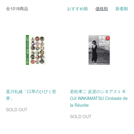
全1018商品
おすすめ順
価格順
新着順
直川礼緒「口琴のひびく世
若松孝二 反逆のシネアスト K
界」
OJI WAKAMATSU Cinéaste de
la Révolte
SOLD OUT
SOLD OUT