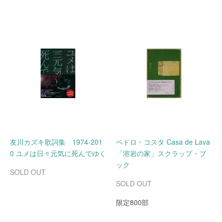
友川カズキ歌詞集 1974-201
ペドロ・コスタ Casa de Lava
0 ユメは日々元気に死んでゆく
「溶岩の家」スクラップ・ブ
ック
SOLD OUT
SOLD OUT
限定800部