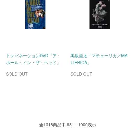
トレパネーションDVD『ア・
黒坂圭太「マチェーリカ／MA
ホール・イン・ザ・ヘッド』
TIERICA」
SOLD OUT
SOLD OUT
全
1018
商品中
981 - 1000
表示