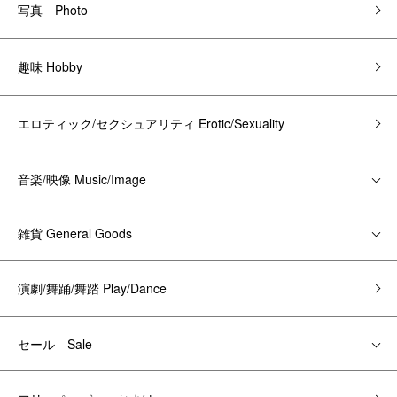
写真 Photo
趣味 Hobby
エロティック/セクシュアリティ Erotic/Sexuality
音楽/映像 Music/Image
雑貨 General Goods
演劇/舞踊/舞踏 Play/Dance
セール Sale