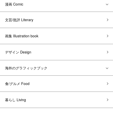
漫画 Comic
文芸/批評 Literary
画集 Illustration book
デザイン Design
海外のグラフィックブック
食/グルメ Food
暮らし Living