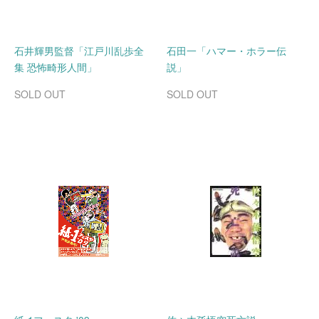
石井輝男監督「江戸川乱歩全
石田一「ハマー・ホラー伝
集 恐怖畸形人間」
説」
SOLD OUT
SOLD OUT