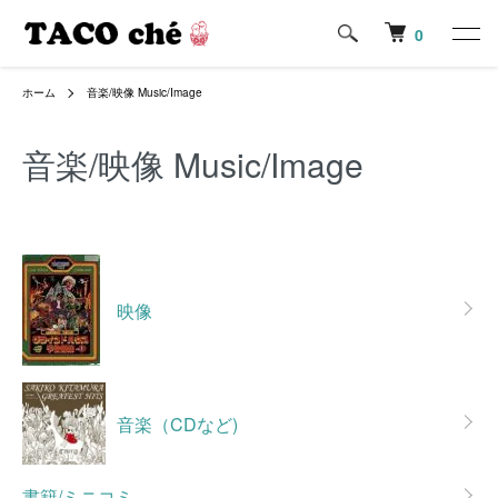
0
ホーム
音楽/映像 Music/Image
音楽/映像 Music/Image
カテゴリー一覧
映像
音楽（CDなど)
書籍/ミニコミ