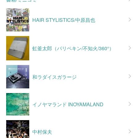
HAIR STYLISTICS/中原昌也
虹釜太郎（パリペキン/不知火/360°）
和ラダイスガラージ
イノヤマランド INOYAMALAND
中村保夫