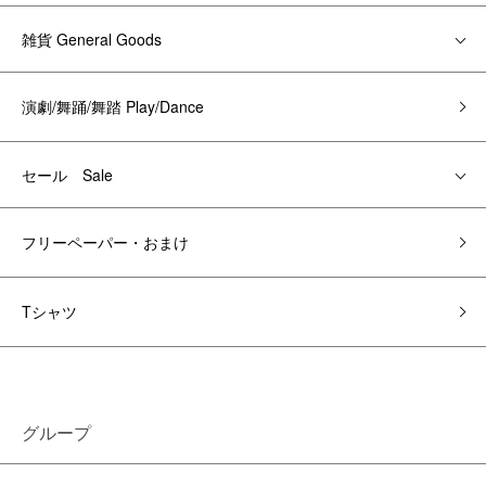
雑貨 General Goods
演劇/舞踊/舞踏 Play/Dance
セール Sale
フリーペーパー・おまけ
Tシャツ
グループ