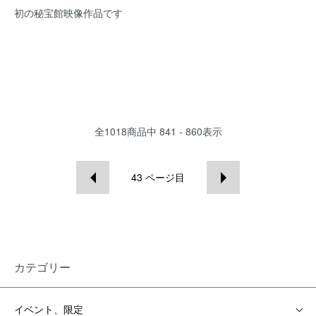
初の秘宝館映像作品です
全
1018
商品中
841 - 860
表示
43
ページ目
カテゴリー
イベント、限定