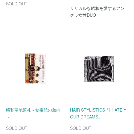
SOLD OUT
リリカルな昭和を愛するアン
グラ女性DUO
昭和聖地巡礼～秘宝館の胎内
HAIR STYLISTICS「I HATE Y
～
OUR DREAMS」
SOLD OUT
SOLD OUT