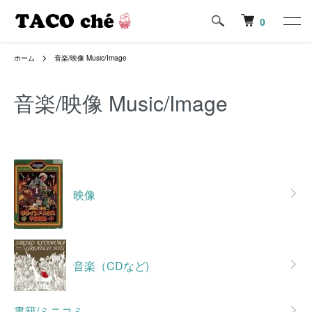
0
ホーム
音楽/映像 Music/Image
音楽/映像 Music/Image
カテゴリー一覧
映像
音楽（CDなど)
書籍/ミニコミ