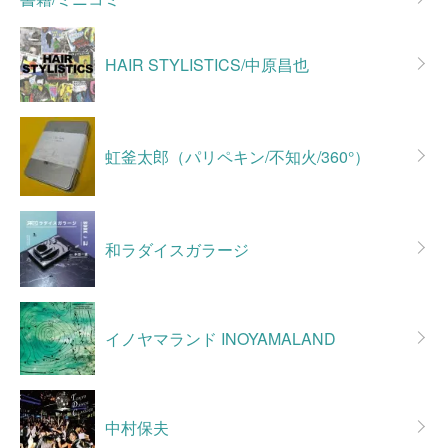
HAIR STYLISTICS/中原昌也
虹釜太郎（パリペキン/不知火/360°）
和ラダイスガラージ
イノヤマランド INOYAMALAND
中村保夫