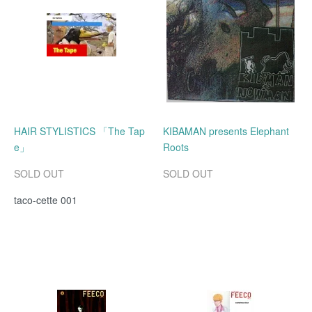
HAIR STYLISTICS 「The Tap
KIBAMAN presents Elephant
e」
Roots
SOLD OUT
SOLD OUT
taco-cette 001