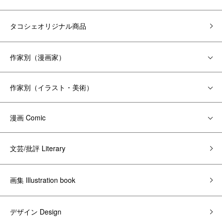
タコシェオリジナル商品
作家別（漫画家）
作家別（イラスト・美術）
漫画 Comic
文芸/批評 Literary
画集 Illustration book
デザイン Design