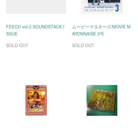
FEECO vol.2 SOUNDSTACK I
ムービーマヨネーズ/MOVIE M
SSUE
AYONNAISE 3号
SOLD OUT
SOLD OUT