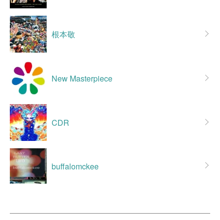
根本敬
New Masterpiece
CDR
buffalomckee