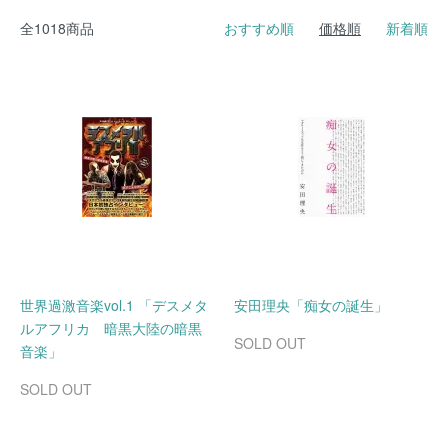
全1018商品
おすすめ順
価格順
新着順
世界過激音楽vol.1 「デスメタ
安田理央「痴女の誕生」
ルアフリカ 暗黒大陸の暗黒
SOLD OUT
音楽」
SOLD OUT