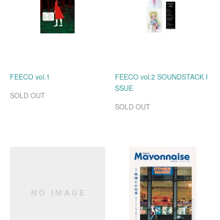
FEECO vol.1
FEECO vol.2 SOUNDSTACK I
SSUE
SOLD OUT
SOLD OUT