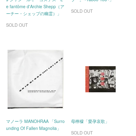
e fantôme d'Archie Shepp（ア
SOLD OUT
ーチー・シェップの幽霊）」
SOLD OUT
マノーラ MANOHRAA 「Surro
母檸檬「愛孕哀歌」
unding Of Fallen Magnolia」
SOLD OUT