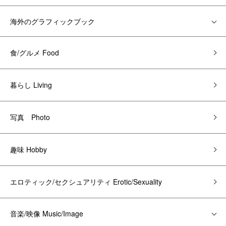
海外のグラフィックブック
食/グルメ Food
暮らし Living
写真 Photo
趣味 Hobby
エロティック/セクシュアリティ Erotic/Sexuality
音楽/映像 Music/Image