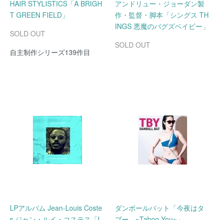
HAIR STYLISTICS「A BRIGH
アンドリュー・ジョーダン製
T GREEN FIELD」
作・監督・脚本「シングス TH
INGS 悪魔のバグズベイビー」
SOLD OUT
SOLD OUT
自主制作シリーズ139作目
LPアルバム Jean-Louis Coste
ダンボールバット「今夜はタ
s ジャン・ルイ・コステス「L
ブー。~Taboo You~」