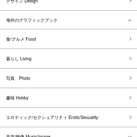
デザイン Design
海外のグラフィックブック
食/グルメ Food
暮らし Living
写真 Photo
趣味 Hobby
エロティック/セクシュアリティ Erotic/Sexuality
音楽/映像 Music/Image