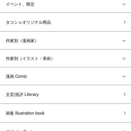
イベント、限定
タコシェオリジナル商品
作家別（漫画家）
作家別（イラスト・美術）
漫画 Comic
文芸/批評 Literary
画集 Illustration book