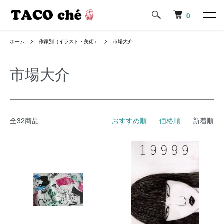
0
ホーム
作家別（イラスト・美術）
市場大介
市場大介
全32商品
おすすめ順
価格順
新着順