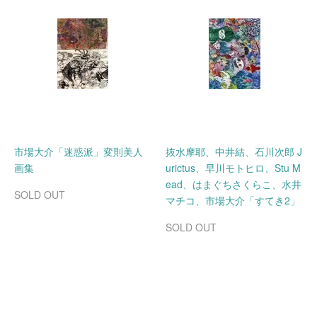
市場大介「迷惑派」変則美人
抜水摩耶、中井結、石川次郎 J
画集
urictus、早川モトヒロ、Stu M
ead、はまぐちさくらこ、水井
SOLD OUT
マチコ、市場大介「すてき2」
SOLD OUT