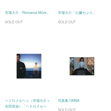
市場大介「Romance Mûre」
市場大介「心臓やぶり」
SOLD OUT
SOLD OUT
ヘドロメルヘン（市場大介＋
写真集 ONNA
吉田恭淑）「ヘドロメルヘ
SOLD OUT