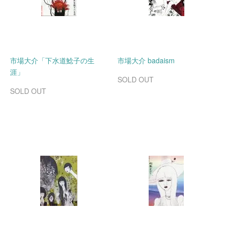
市場大介「下水道鯰子の生
市場大介 badaism
涯」
SOLD OUT
SOLD OUT