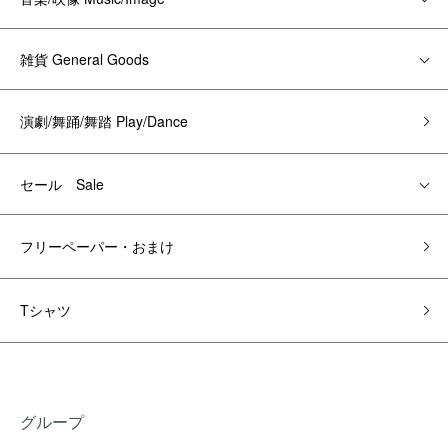
雑貨 General Goods
演劇/舞踊/舞踏 Play/Dance
セール Sale
フリーペーパー・おまけ
Tシャツ
グループ