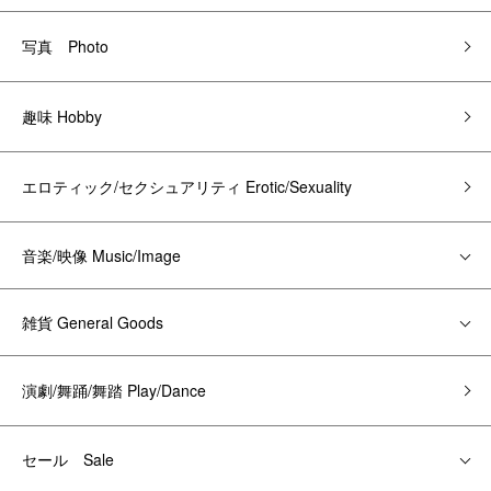
写真 Photo
趣味 Hobby
エロティック/セクシュアリティ Erotic/Sexuality
音楽/映像 Music/Image
雑貨 General Goods
演劇/舞踊/舞踏 Play/Dance
セール Sale