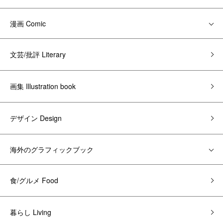
漫画 Comic
文芸/批評 Literary
画集 Illustration book
デザイン Design
海外のグラフィックブック
食/グルメ Food
暮らし Living