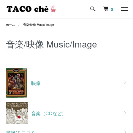
0
ホーム
音楽/映像 Music/Image
音楽/映像 Music/Image
カテゴリー一覧
映像
音楽（CDなど)
書籍/ミニコミ