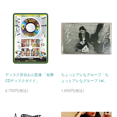
ディスク百合おん監修 「短冊
ちょっとアレなグループ「ち
CDディスクガイド」
ょっとアレなグループ 1st」
2,750円(税込)
1,650円(税込)