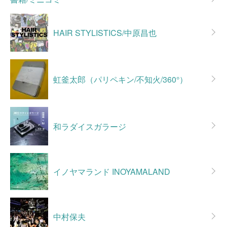
HAIR STYLISTICS/中原昌也
虹釜太郎（パリペキン/不知火/360°）
和ラダイスガラージ
イノヤマランド INOYAMALAND
中村保夫