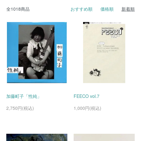
全1018商品
おすすめ順
価格順
新着順
加藤町子「性純」
FEECO vol.7
2,750円(税込)
1,000円(税込)