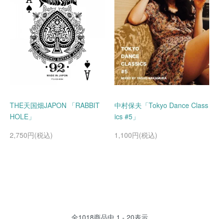
THE天国畑JAPON 「RABBIT
中村保夫「Tokyo Dance Class
HOLE」
ics #5」
2,750円(税込)
1,100円(税込)
全
1018
商品中
1 - 20
表示