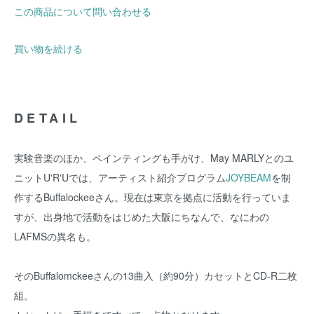
この商品について問い合わせる
買い物を続ける
DETAIL
実験音楽のほか、ペインティングも手がけ、May MARLYとのユ
ニットU'R'Uでは、アーティスト紹介プログラム
JOYBEAM
を制
作するBuffalockeeさん。現在は東京を拠点に活動を行っていま
すが、出身地で活動をはじめた大阪にちなんで、なにわの
LAFMSの異名も。
そのBuffalomckeeさんの13曲入（約90分）カセットとCD-R二枚
組。