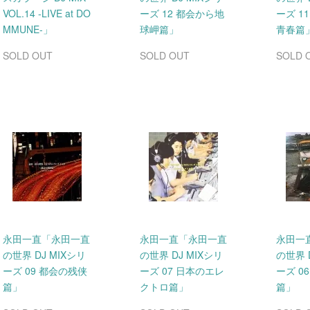
VOL.14 -LIVE at DO
ーズ 12 都会から地
ーズ 1
MMUNE-」
球岬篇」
青春篇
SOLD OUT
SOLD OUT
SOLD 
永田一直「永田一直
永田一直「永田一直
永田一
の世界 DJ MIXシリ
の世界 DJ MIXシリ
の世界 
ーズ 09 都会の残侠
ーズ 07 日本のエレ
ーズ 0
篇」
クトロ篇」
篇」