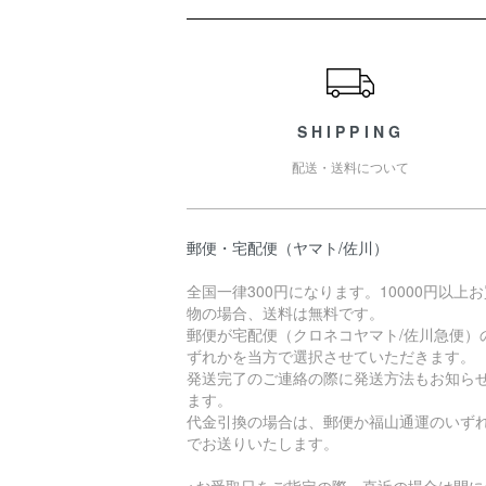
ショッピングガイド
SHIPPING
配送・送料について
郵便・宅配便（ヤマト/佐川）
全国一律300円になります。10000円以上
物の場合、送料は無料です。
郵便が宅配便（クロネコヤマト/佐川急便）
ずれかを当方で選択させていただきます。
発送完了のご連絡の際に発送方法もお知ら
ます。
代金引換の場合は、郵便か福山通運のいず
でお送りいたします。