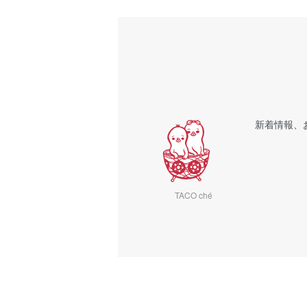
新着情報、
TACO ché