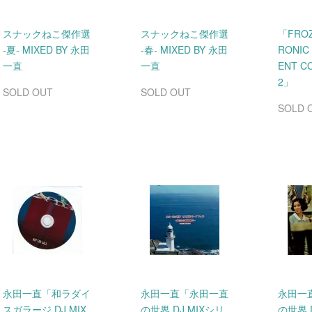
スナックねこ傑作選
スナックねこ傑作選
「FROZ
-夏- MIXED BY 永田
-春- MIXED BY 永田
RONIC
一直
一直
ENT C
2」
SOLD OUT
SOLD OUT
SOLD 
永田一直「和ラダイ
永田一直「永田一直
永田一
スガラージ DJ MIX
の世界 DJ MIXシリ
の世界 