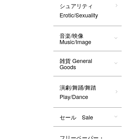
シュアリティ
Erotic/Sexuality
音楽/映像
Music/Image
雑貨 General
Goods
演劇/舞踊/舞踏
Play/Dance
セール Sale
フリーペーパー・