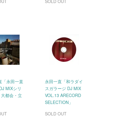
OUT
SOLD OUT
直「永田一直
永田一直「和ラダイ
DJ MIXシリ
スガラージ DJ MIX
1 大都会・立
VOL.13 ARECORD
SELECTION」
OUT
SOLD OUT