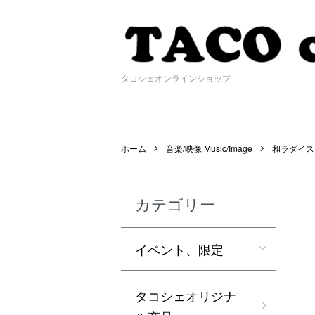
タコシェオンラインショップ
ホーム
音楽/映像 Music/Image
和ラダイス
カテゴリー
イベント、限定
タコシェオリジナ