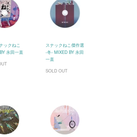
スナックねこ
スナックねこ傑作選
 BY 永田一直
-冬- MIXED BY 永田
一直
OUT
SOLD OUT