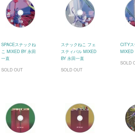
SPACEスナックね
スナックねこ フェ
CITY
こ MIXED BY 永田
スティバル MIXED
MIXED
一直
BY 永田一直
SOLD 
SOLD OUT
SOLD OUT