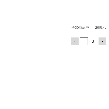
全
30
商品中
1 - 20
表示
1
2