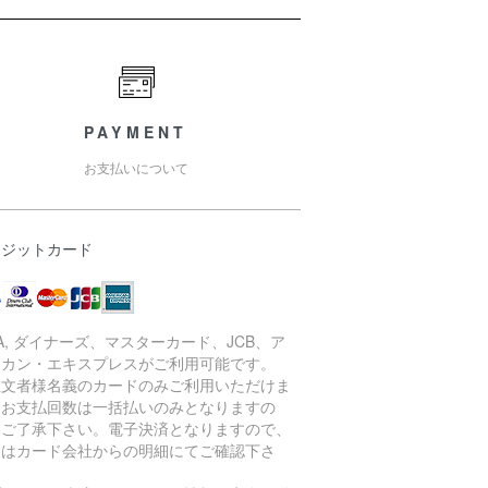
PAYMENT
お支払いについて
レジットカード
SA, ダイナーズ、マスターカード、JCB、ア
リカン・エキスプレスがご利用可能です。
注文者様名義のカードのみご利用いただけま
。お支払回数は一括払いのみとなりますの
、ご了承下さい。電子決済となりますので、
細はカード会社からの明細にてご確認下さ
。