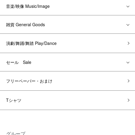
音楽/映像 Music/Image
雑貨 General Goods
演劇/舞踊/舞踏 Play/Dance
セール Sale
フリーペーパー・おまけ
Tシャツ
グループ