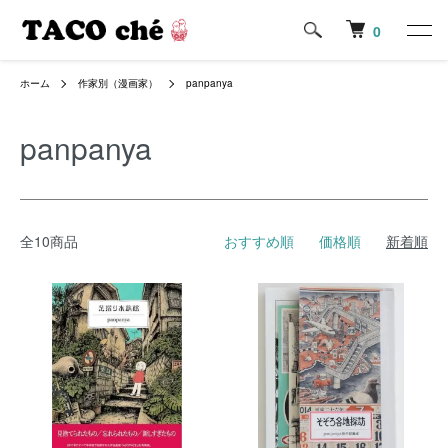
0
ホーム
作家別（漫画家）
panpanya
panpanya
全10商品
おすすめ順
価格順
新着順