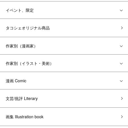
イベント、限定
タコシェオリジナル商品
作家別（漫画家）
作家別（イラスト・美術）
漫画 Comic
文芸/批評 Literary
画集 Illustration book