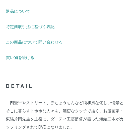
返品について
特定商取引法に基づく表記
この商品について問い合わせる
買い物を続ける
DETAIL
四畳半やストリート、赤ちょうちんなど純和風な侘しい情景と
そこに暮らすトホホな人々を、濃密なタッチで描く、お漫画家・
東陽片岡先生を主役に、ダーティ工藤監督が撮った短編二本がカ
ップリングされてDVDになりました。