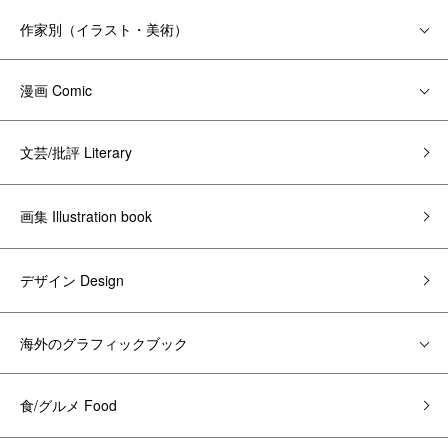
作家別（イラスト・美術）
漫画 Comic
文芸/批評 Literary
画集 Illustration book
デザイン Design
海外のグラフィックブック
食/グルメ Food