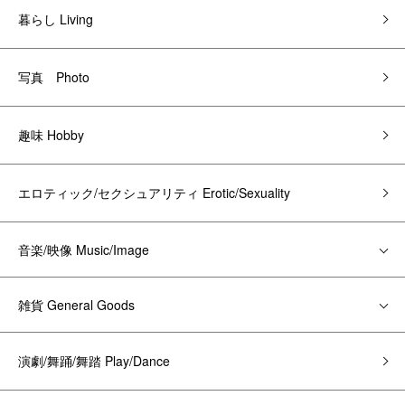
暮らし Living
写真 Photo
趣味 Hobby
エロティック/セクシュアリティ Erotic/Sexuality
音楽/映像 Music/Image
雑貨 General Goods
演劇/舞踊/舞踏 Play/Dance