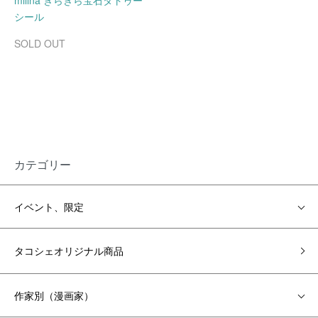
millna きらきら宝石タトゥー
シール
SOLD OUT
カテゴリー
イベント、限定
タコシェオリジナル商品
作家別（漫画家）