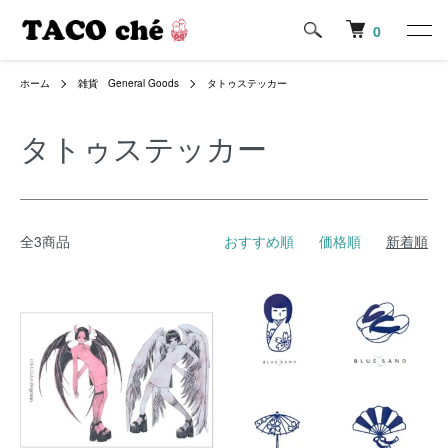
0
ホーム
雑貨 General Goods
タトゥステッカー
タトゥステッカー
全3商品
おすすめ順
価格順
新着順