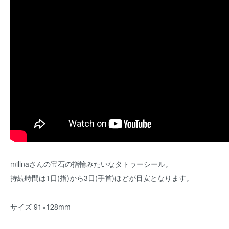
millnaさんの宝石の指輪みたいなタトゥーシール。
持続時間は1日(指)から3日(手首)ほどが目安となります。
サイズ 91×128mm