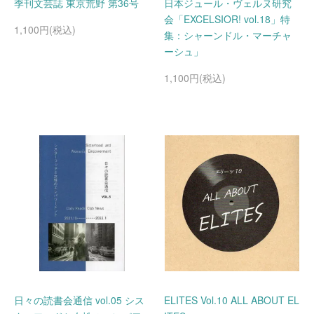
季刊文芸誌 東京荒野 第36号
日本ジュール・ヴェルヌ研究
会「EXCELSIOR! vol.18」特
1,100円(税込)
集：シャーンドル・マーチャ
ーシュ」
1,100円(税込)
日々の読書会通信 vol.05 シス
ELITES Vol.10 ALL ABOUT EL