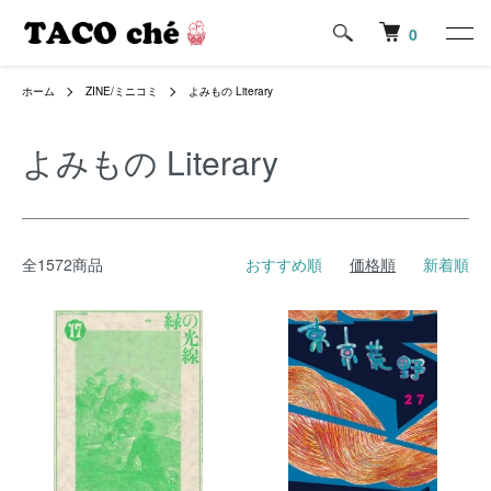
0
ホーム
ZINE/ミニコミ
よみもの Literary
よみもの Literary
全1572商品
おすすめ順
価格順
新着順