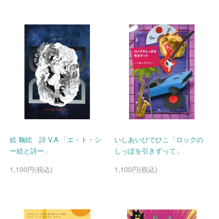
絵 鞠絵 詩 V.A 「エ・ト・シ
いしあいひでひこ「ロックの
ー絵と詩ー」
しっぽを引きずって」
1,100円(税込)
1,100円(税込)