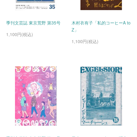
季刊文芸誌 東京荒野 第35号
木村衣有子「私的コーヒーA to
Z」
1,100円(税込)
1,100円(税込)