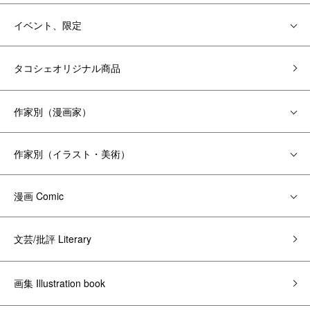
イベント、限定
タコシェオリジナル商品
作家別（漫画家）
作家別（イラスト・美術）
漫画 Comic
文芸/批評 Literary
画集 Illustration book