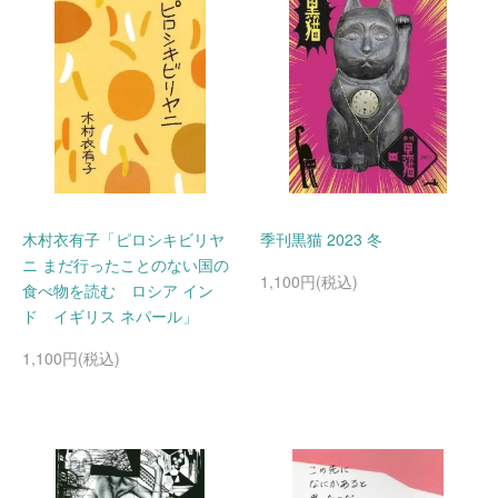
木村衣有子「ピロシキビリヤ
季刊黒猫 2023 冬
ニ まだ行ったことのない国の
1,100円(税込)
食べ物を読む ロシア イン
ド イギリス ネパール」
1,100円(税込)