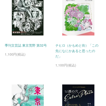
季刊文芸誌 東京荒野 第32号
チヒロ（かもめと街）「この
先になにかあると思ったの
1,100円(税込)
だ」
1,100円(税込)