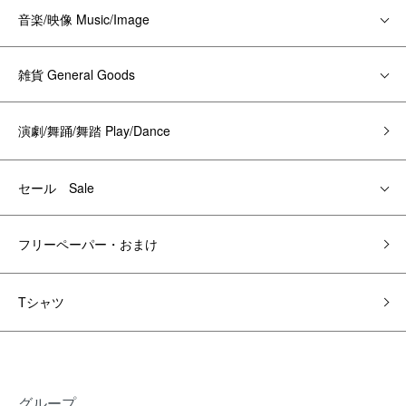
音楽/映像 Music/Image
雑貨 General Goods
演劇/舞踊/舞踏 Play/Dance
セール Sale
フリーペーパー・おまけ
Tシャツ
グループ