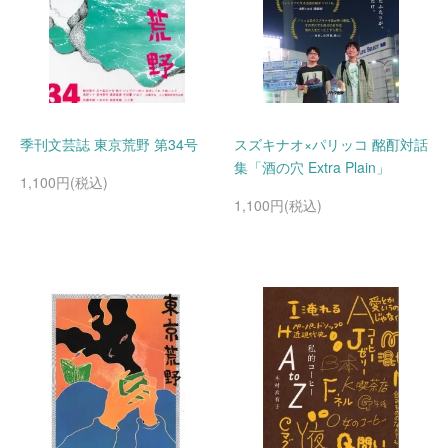
季刊文芸誌 東京荒野 第34号
スズキナオ×パリッコ 酩酊対話
集「酒の穴 Extra Plain」
1,100円(税込)
1,100円(税込)