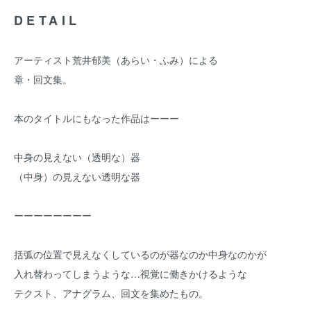
DETAIL
アーティスト荒井郁美（あらい・ふみ）による
章・回文集。
本のタイトルにもなった作品はーーー
中身の見えない（透明な）器
（中身）の見えない透明な器
ーーーーーーーー
括弧の位置で見えなくしているのが器なのか中身なのかが
入れ替わってしまうような…視覚に働きかけるような
テクスト、アナグラム、回文を集めたもの。