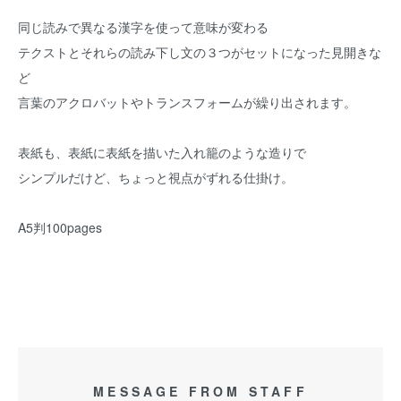
同じ読みで異なる漢字を使って意味が変わる
テクストとそれらの読み下し文の３つがセットになった見開きな
ど
言葉のアクロバットやトランスフォームが繰り出されます。
表紙も、表紙に表紙を描いた入れ籠のような造りで
シンプルだけど、ちょっと視点がずれる仕掛け。
A5判100pages
MESSAGE FROM STAFF