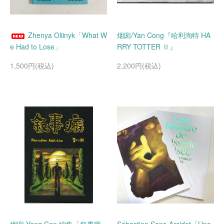
Zhenya Oliinyk「What W
烟囱/Yan Cong『哈利淘特 HA
e Had to Lose」
RRY TOTTER Ⅱ』
1,500円(税込)
2,200円(税込)