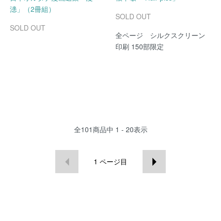
漶」（2冊組）
SOLD OUT
SOLD OUT
全ページ シルクスクリーン
印刷 150部限定
全
101
商品中
1 - 20
表示
1
ページ目