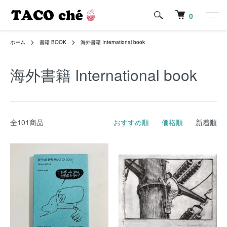
0
ホーム
書籍 BOOK
海外書籍 International book
海外書籍 International book
全101商品
おすすめ順
価格順
新着順