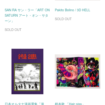
SAN RA サン・ラー「ART ON
Pakito Bolino / 3D HELL
SATURN アート・オン・サタ
SOLD OUT
ーン」
SOLD OUT
日本オルタナ漫画選集「漫
根本敬 「Hair piss」