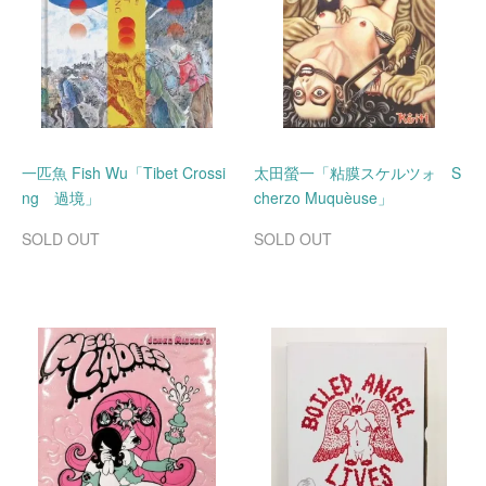
一匹魚 Fish Wu「Tibet Crossi
太田螢一「粘膜スケルツォ S
ng 過境」
cherzo Muquèuse」
SOLD OUT
SOLD OUT