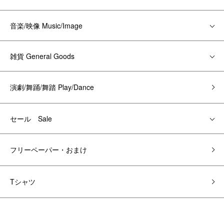
音楽/映像 Music/Image
雑貨 General Goods
演劇/舞踊/舞踏 Play/Dance
セール Sale
フリーペーパー・おまけ
Tシャツ