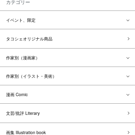
カテゴリー
イベント、限定
タコシェオリジナル商品
作家別（漫画家）
作家別（イラスト・美術）
漫画 Comic
文芸/批評 Literary
画集 Illustration book