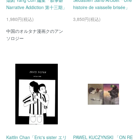
烟囱 Yang Con 編集「叙事癖
Sébastien Sans-Arcidet「Une
Narrative Addiction 第十三期」
histoire de vaisselle brisée」
1,980円(税込)
3,850円(税込)
中国のオルタナ漫画クのアン
ソロジー
Kaitlin Chan「Eric's sister エリ
PAWEL KUCZYNSKI 「ON RE