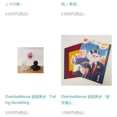
ックの妹」
AL／真假」
4,200円(税込)
3,000円(税込)
Overloaddance 超載舞步「Fall
Overloaddance 超載舞步「都
ing Something」
市儷人」
3,500円(税込)
1,399円(税込)