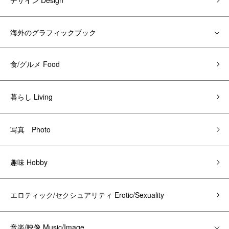
デザイン Design
海外のグラフィックブック
食/グルメ Food
暮らし Living
写真 Photo
趣味 Hobby
エロティック/セクシュアリティ Erotic/Sexuality
音楽/映像 Music/Image