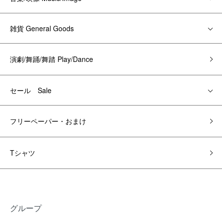
雑貨 General Goods
演劇/舞踊/舞踏 Play/Dance
セール Sale
フリーペーパー・おまけ
Tシャツ
グループ