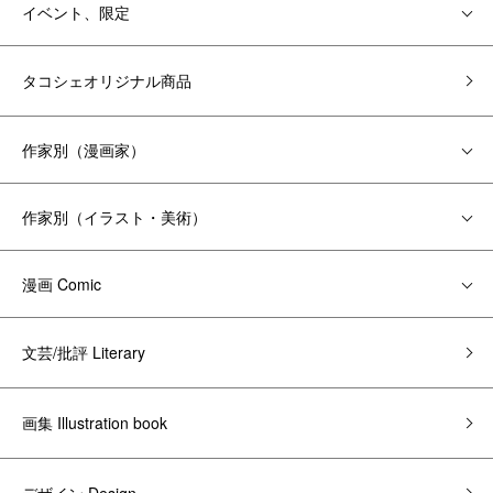
イベント、限定
タコシェオリジナル商品
作家別（漫画家）
作家別（イラスト・美術）
漫画 Comic
文芸/批評 Literary
画集 Illustration book