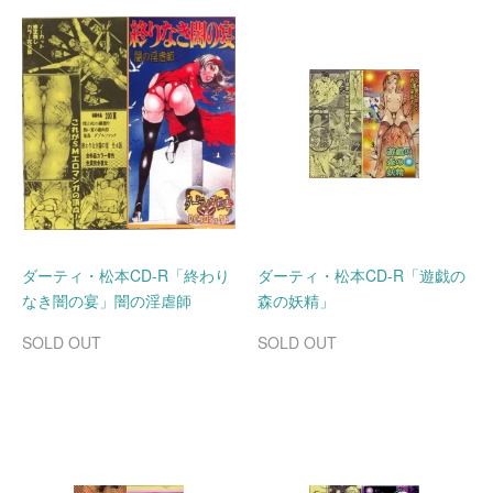
ダーティ・松本CD-R「終わり
ダーティ・松本CD-R「遊戯の
なき闇の宴」闇の淫虐師
森の妖精」
SOLD OUT
SOLD OUT