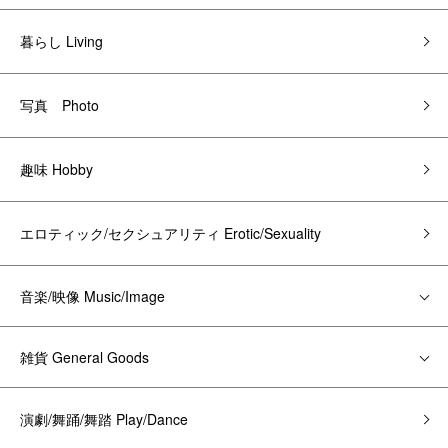
暮らし Living
写真 Photo
趣味 Hobby
エロティック/セクシュアリティ Erotic/Sexuality
音楽/映像 Music/Image
雑貨 General Goods
演劇/舞踊/舞踏 Play/Dance