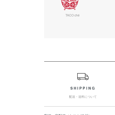
TACO ché
ショッピングガイド
SHIPPING
配送・送料について