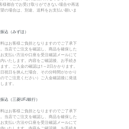
お客様都合でお受け取りができない場合や再送
希望の場合は、別途、送料をお支払い願いま
。
行振込（みずほ）
数料はお客様ご負担となりますのでご了承下
い。当店でご注文を確認し、商品を確保した
、お支払い方法や口座を受注確認メールにて
案内いたします。内容をご確認後、お手続き
います。ご入金の確認は1～2日かかります。
土日祝日を挟んだ場合、その分時間がかかり
すのでご注意ください）ご入金確認後に発送
たします。
振込（三菱UFJ銀行）
数料はお客様ご負担となりますのでご了承下
い。当店でご注文を確認し、商品を確保した
、お支払い方法や口座を受注確認メールにて
案内いたします。内容をご確認後、お手続き