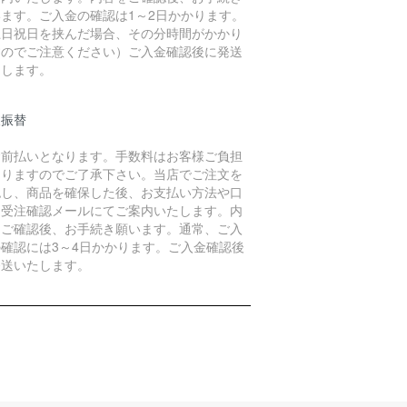
います。ご入金の確認は1～2日かかります。
土日祝日を挟んだ場合、その分時間がかかり
すのでご注意ください）ご入金確認後に発送
たします。
便振替
金前払いとなります。手数料はお客様ご負担
なりますのでご了承下さい。当店でご注文を
認し、商品を確保した後、お支払い方法や口
を受注確認メールにてご案内いたします。内
をご確認後、お手続き願います。通常、ご入
の確認には3～4日かかります。ご入金確認後
発送いたします。