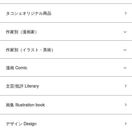
タコシェオリジナル商品
作家別（漫画家）
作家別（イラスト・美術）
漫画 Comic
文芸/批評 Literary
画集 Illustration book
デザイン Design