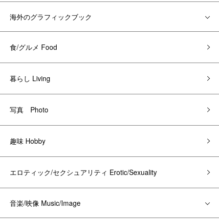
海外のグラフィックブック
食/グルメ Food
暮らし Living
写真 Photo
趣味 Hobby
エロティック/セクシュアリティ Erotic/Sexuality
音楽/映像 Music/Image