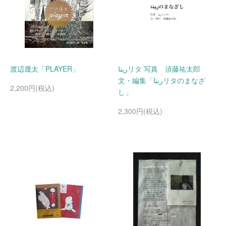
渡辺晟太「PLAYER」
ريتاリタ 写真 須藤祐太郎
文・編集「ريتاリタのまなざ
2,200円(税込)
し」
2,300円(税込)