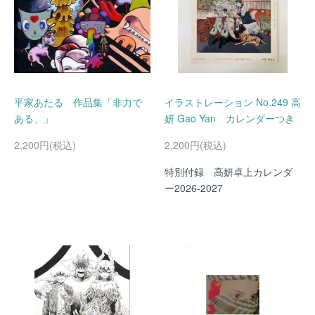
平家あたる 作品集「非力で
イラストレーション No.249 高
ある、」
妍 Gao Yan カレンダーつき
2,200円(税込)
2,200円(税込)
特別付録 高妍卓上カレンダ
ー2026-2027