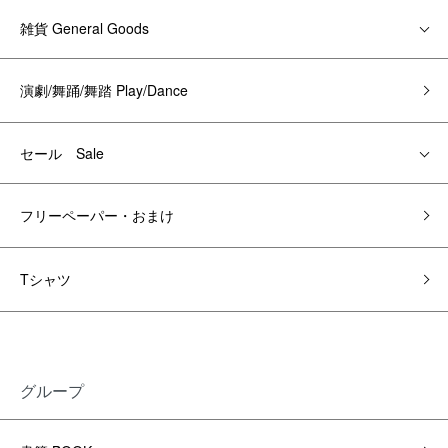
雑貨 General Goods
演劇/舞踊/舞踏 Play/Dance
セール Sale
フリーペーパー・おまけ
Tシャツ
グループ