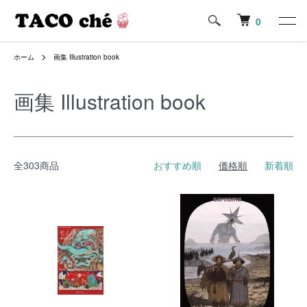
0
ホーム
画集 Illustration book
画集 Illustration book
全303商品
おすすめ順
価格順
新着順