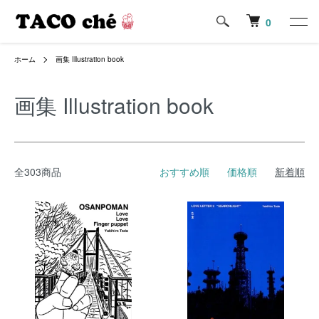
0
ホーム
画集 Illustration book
画集 Illustration book
全303商品
おすすめ順
価格順
新着順