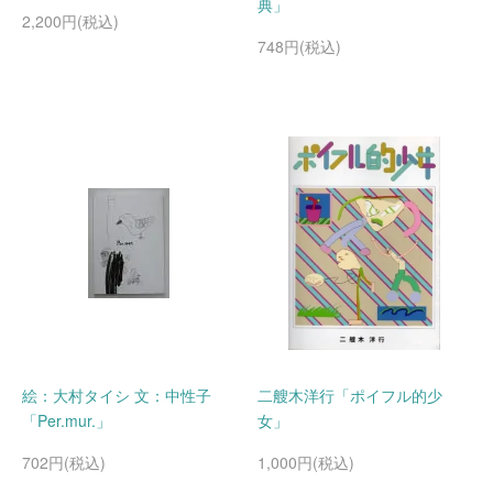
典」
2,200円(税込)
748円(税込)
絵：大村タイシ 文：中性子
二艘木洋行「ポイフル的少
「Per.mur.」
女」
702円(税込)
1,000円(税込)