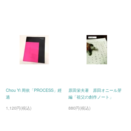
Chou Yi 周依「PROCESS」經
原田栄夫著 原田オニール芽
過
編「祖父の創作ノート」
1,120円(税込)
880円(税込)