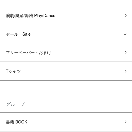
演劇/舞踊/舞踏 Play/Dance
セール Sale
フリーペーパー・おまけ
Tシャツ
グループ
書籍 BOOK