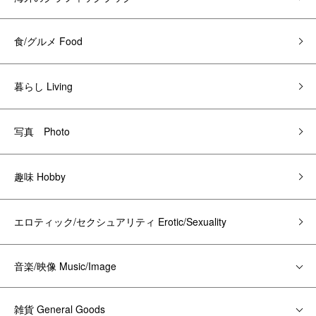
食/グルメ Food
暮らし Living
写真 Photo
趣味 Hobby
エロティック/セクシュアリティ Erotic/Sexuality
音楽/映像 Music/Image
雑貨 General Goods