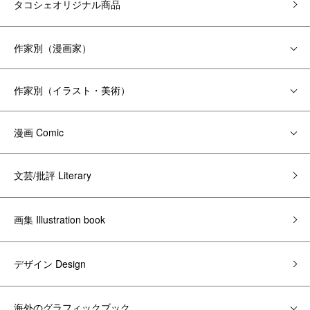
タコシェオリジナル商品
作家別（漫画家）
作家別（イラスト・美術）
漫画 Comic
文芸/批評 Literary
画集 Illustration book
デザイン Design
海外のグラフィックブック