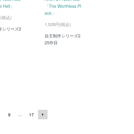
e Hell」
「The Worthless Pl
ace」
円(税込)
1,528円(税込)
作シリーズ2
自主制作シリーズ2
25作目
...
9
17