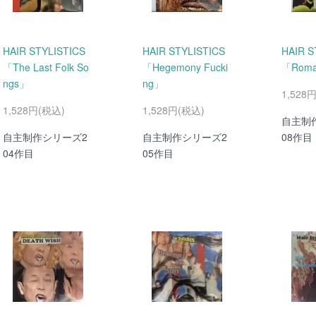
HAIR STYLISTICS
HAIR STYLISTICS
HAIR S
「The Last Folk So
「Hegemony Fucki
「Roma
ngs」
ng」
1,528
1,528円(税込)
1,528円(税込)
自主制
自主制作シリーズ2
自主制作シリーズ2
08作目
04作目
05作目