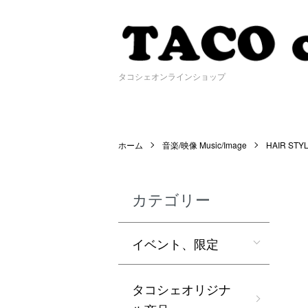
タコシェオンラインショップ
ホーム
音楽/映像 Music/Image
HAIR STY
カテゴリー
イベント、限定
タコシェオリジナ