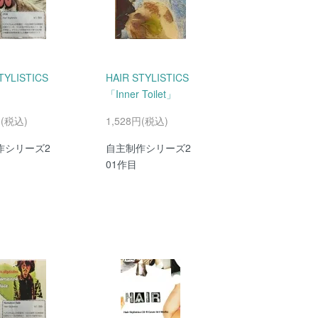
TYLISTICS
HAIR STYLISTICS
」
「Inner Toilet」
円(税込)
1,528円(税込)
作シリーズ2
自主制作シリーズ2
01作目