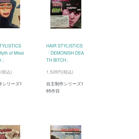
TYLISTICS
HAIR STYLISTICS
th of Missi
「DEMONISH DEA
ir」
TH BITCH」
円(税込)
1,528円(税込)
作シリーズ1
自主制作シリーズ1
85作目