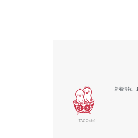
新着情報、
TACO ché