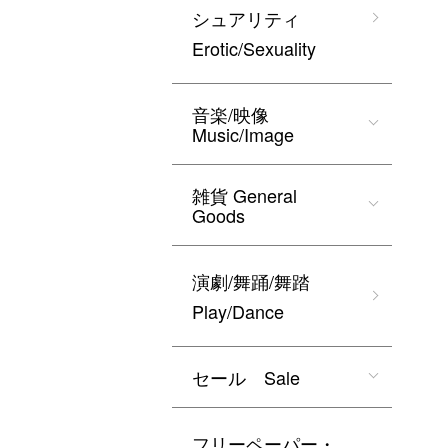
シュアリティ
Erotic/Sexuality
音楽/映像
Music/Image
雑貨 General
Goods
演劇/舞踊/舞踏
Play/Dance
セール Sale
フリーペーパー・