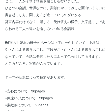
とに、二人がそれぞれ書き起こしを行いました。
ひとつの会話、音源なのに、実際にやってみると面白いくらいに
書き起こし方、聞こえ方が違っているのがわかる。
発言内容だけでなく、話し方、受け答えの様子、文字起こしであ
らわれる二人の違いを愉しみつつ辿る会話録。
B6判の手製本の冊子のページは上下に分かれていて、上段はこ
やさんによる書きおこし、下段がこさかさんによる書きおこしに
なっていて、会話は発言した人によって色分けしてあります。
ところどころ、写真が入っています。
テーマや話題によって種類があります。
○安心について 36pages
○仲違い/爪について 28pages
○素敵さについて 56pages