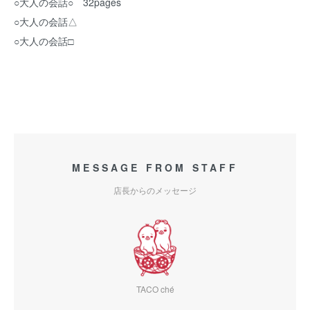
○大人の会話○ 32pages
○大人の会話△
○大人の会話□
MESSAGE FROM STAFF
店長からのメッセージ
TACO ché