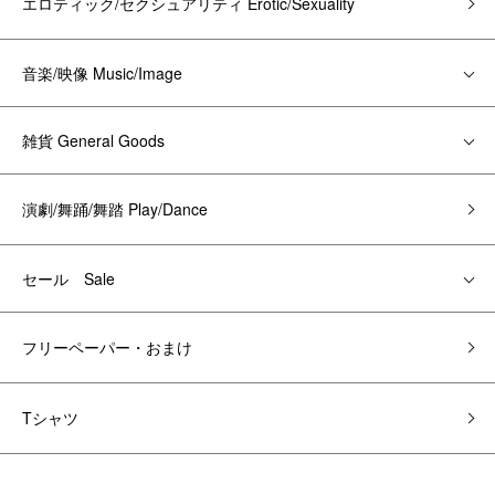
エロティック/セクシュアリティ Erotic/Sexuality
音楽/映像 Music/Image
雑貨 General Goods
演劇/舞踊/舞踏 Play/Dance
セール Sale
フリーペーパー・おまけ
Tシャツ