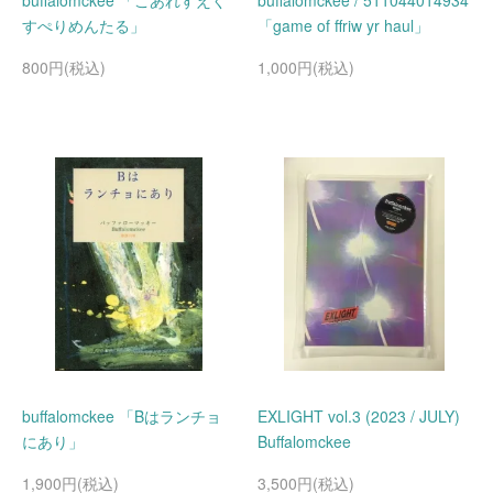
buffalomckee 「こあれすえく
buffalomckee / 511044014934
すぺりめんたる」
「game of ffriw yr haul」
800円(税込)
1,000円(税込)
buffalomckee 「Bはランチョ
EXLIGHT vol.3 (2023 / JULY)
にあり」
Buffalomckee
1,900円(税込)
3,500円(税込)