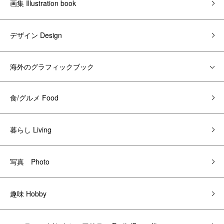
画集 Illustration book
デザイン Design
海外のグラフィックブック
食/グルメ Food
暮らし Living
写真 Photo
趣味 Hobby