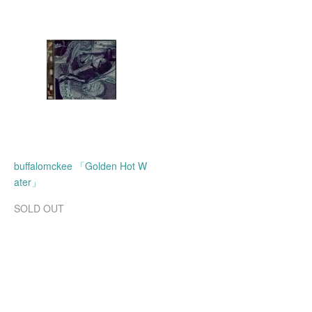
buffalomckee 「Golden Hot W
ater」
SOLD OUT