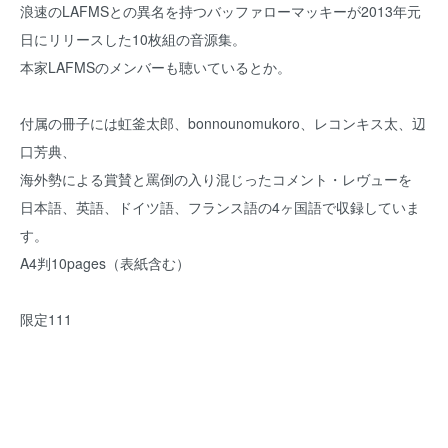
浪速のLAFMSとの異名を持つバッファローマッキーが2013年元
日にリリースした10枚組の音源集。
本家LAFMSのメンバーも聴いているとか。
付属の冊子には虹釜太郎、bonnounomukoro、レコンキス太、辺
口芳典、
海外勢による賞賛と罵倒の入り混じったコメント・レヴューを
日本語、英語、ドイツ語、フランス語の4ヶ国語で収録していま
す。
A4判10pages（表紙含む）
限定111