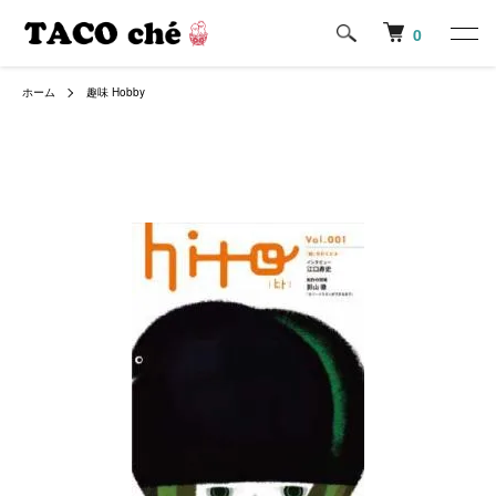
0
ホーム
趣味 Hobby