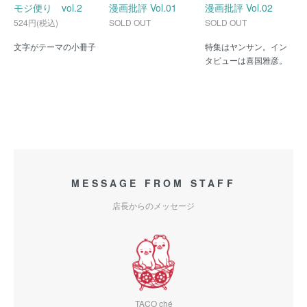
モジ便り vol.2
漫画批評 Vol.01
漫画批評 Vol.02
524円(税込)
SOLD OUT
SOLD OUT
文字がテーマの小冊子
特集はヤンサン。イン
タビューは喜国雅彦。
MESSAGE FROM STAFF
店長からのメッセージ
TACO ché