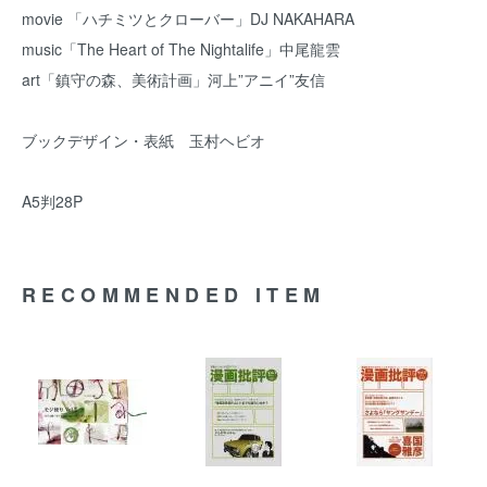
movie 「ハチミツとクローバー」DJ NAKAHARA
music「The Heart of The Nightalife」中尾龍雲
art「鎮守の森、美術計画」河上”アニイ”友信
ブックデザイン・表紙 玉村ヘビオ
A5判28P
RECOMMENDED ITEM