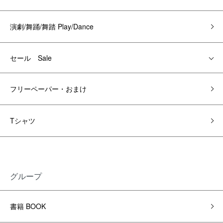
演劇/舞踊/舞踏 Play/Dance
セール Sale
フリーペーパー・おまけ
Tシャツ
グループ
書籍 BOOK