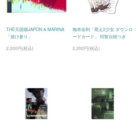
THE天国畑JAPON & MARINA
梅本佑利「萌え2少女 ダウンロ
「抜け参り」
ードカード」 特製台紙つき
2,200円(税込)
2,200円(税込)