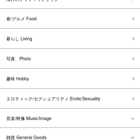
食/グルメ Food
暮らし Living
写真 Photo
趣味 Hobby
エロティック/セクシュアリティ Erotic/Sexuality
音楽/映像 Music/Image
雑貨 General Goods