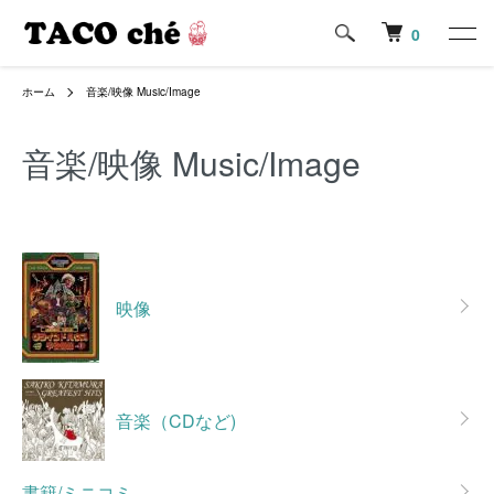
0
ホーム
音楽/映像 Music/Image
音楽/映像 Music/Image
カテゴリー一覧
映像
音楽（CDなど)
書籍/ミニコミ