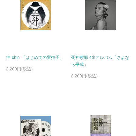
狆-chin-「はじめての変拍子」
死神紫郎 4thアルバム「さよな
ら平成」
2,200円(税込)
2,200円(税込)