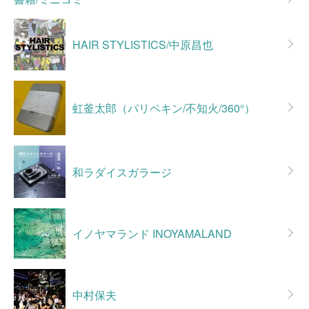
HAIR STYLISTICS/中原昌也
虹釜太郎（パリペキン/不知火/360°）
和ラダイスガラージ
イノヤマランド INOYAMALAND
中村保夫