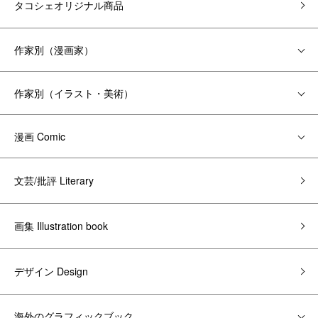
タコシェオリジナル商品
作家別（漫画家）
作家別（イラスト・美術）
漫画 Comic
文芸/批評 Literary
画集 Illustration book
デザイン Design
海外のグラフィックブック