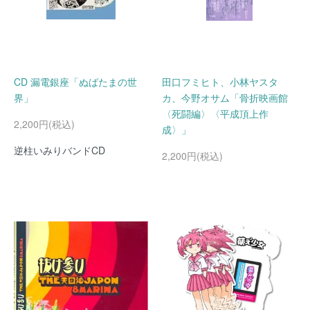
CD 漏電銀座「ぬばたまの世
田口フミヒト、小林ヤスタ
界」
カ、今野オサム「骨折映画館
〈死闘編〉〈平成頂上作
2,200円(税込)
成〉」
逆柱いみりバンドCD
2,200円(税込)