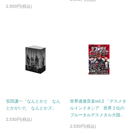
2,500円(税込)
安田謙一「なんとかと なん
世界過激音楽vol.2 「デスメタ
とかがいた なんとかズ」
ルインドネシア 世界２位の
ブルータルデスメタル大国」
2,530円(税込)
2,530円(税込)