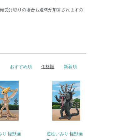
店頭受け取りの場合も送料が加算されますの
おすすめ順
価格順
新着順
みり 怪獣画
逆柱いみり 怪獣画