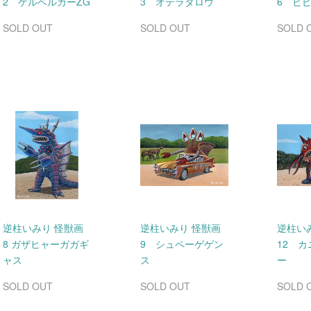
2 ゲルベルガーZG
3 オテラタロウ
6 ビ
SOLD OUT
SOLD OUT
SOLD 
逆柱いみり 怪獣画
逆柱いみり 怪獣画
逆柱い
8 ガザヒャーガガギ
9 シュペーゲゲン
12 
ャス
ス
ー
SOLD OUT
SOLD OUT
SOLD 