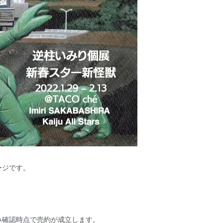
ージです。
み確認時点で売約が成立します。