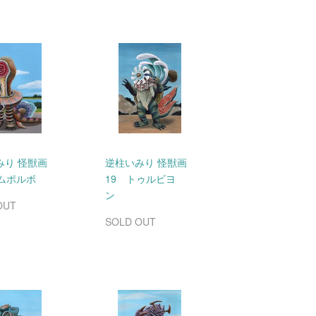
みり 怪獣画
逆柱いみり 怪獣画
コムポルボ
19 トゥルビヨ
ン
OUT
SOLD OUT