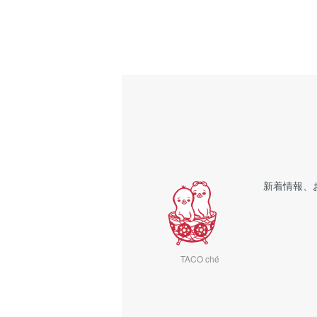
新着情報、
TACO ché