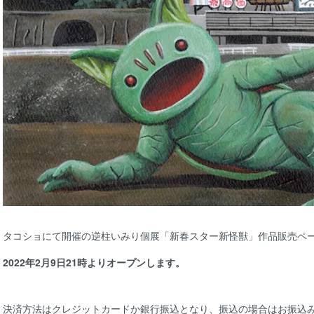
タコショにて開催の逆柱いみり個展「新春スター新怪獣」作品販売ペ
2022年2月9日21時よりオープンします。
決済方法はクレジットカードか銀行振込となり、振込の場合はお振込