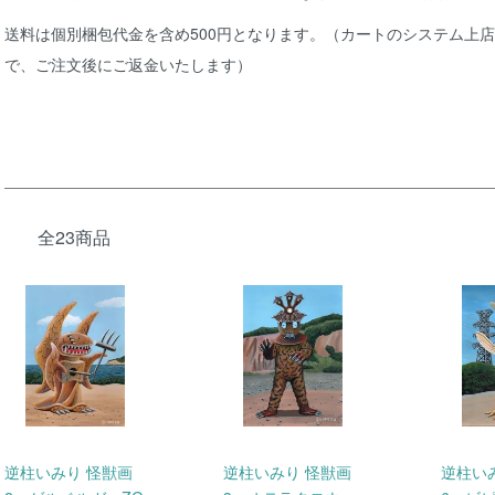
送料は個別梱包代金を含め500円となります。（カートのシステム上
で、ご注文後にご返金いたします）
全23商品
逆柱いみり 怪獣画
逆柱いみり 怪獣画
逆柱い