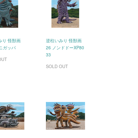
みり 怪獣画
逆柱いみり 怪獣画
ワニガッパ
26 ノンドドーXP80
33
OUT
SOLD OUT