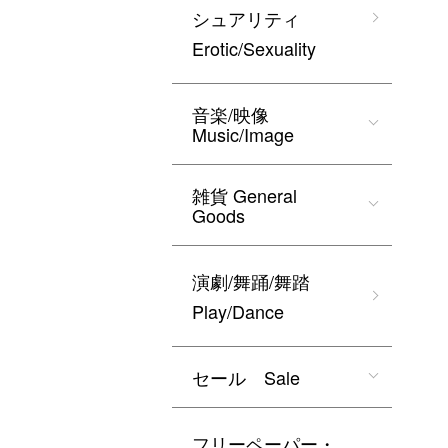
シュアリティ
Erotic/Sexuality
音楽/映像
Music/Image
雑貨 General
Goods
演劇/舞踊/舞踏
Play/Dance
セール Sale
フリーペーパー・