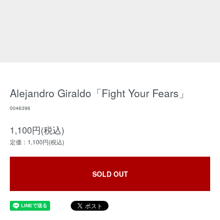
Alejandro Giraldo「Fight Your Fears」
0046396
1,100円(税込)
定価：1,100円(税込)
SOLD OUT