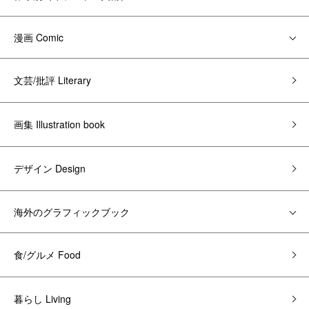
漫画 Comic
文芸/批評 Literary
画集 Illustration book
デザイン Design
海外のグラフィックブック
食/グルメ Food
暮らし Living