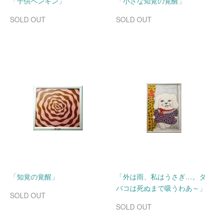
「子供ペンギン」
「小さな知覚の覚醒」
SOLD OUT
SOLD OUT
「知覚の覚醒」
「外は雨、私はうさぎ…。タ
バコは死ぬまで吸うわあ～」
SOLD OUT
SOLD OUT