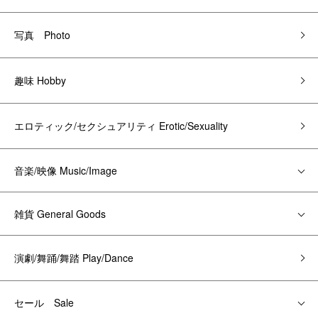
写真 Photo
趣味 Hobby
エロティック/セクシュアリティ Erotic/Sexuality
音楽/映像 Music/Image
雑貨 General Goods
演劇/舞踊/舞踏 Play/Dance
セール Sale