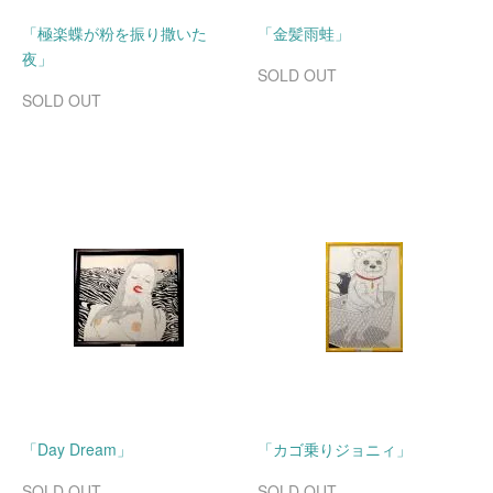
「極楽蝶が粉を振り撒いた
「金髪雨蛙」
夜」
SOLD OUT
SOLD OUT
「Day Dream」
「カゴ乗りジョニィ」
SOLD OUT
SOLD OUT