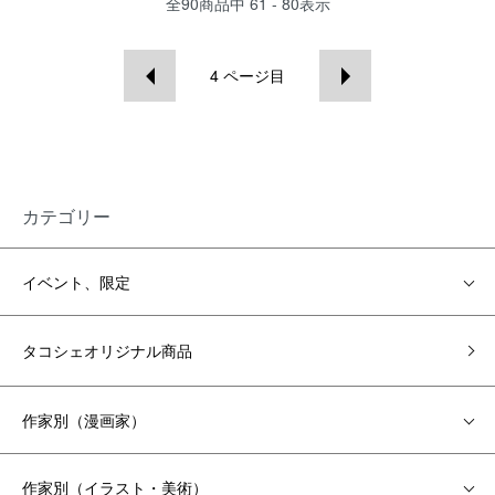
全
90
商品中
61 - 80
表示
4
ページ目
カテゴリー
イベント、限定
タコシェオリジナル商品
作家別（漫画家）
作家別（イラスト・美術）