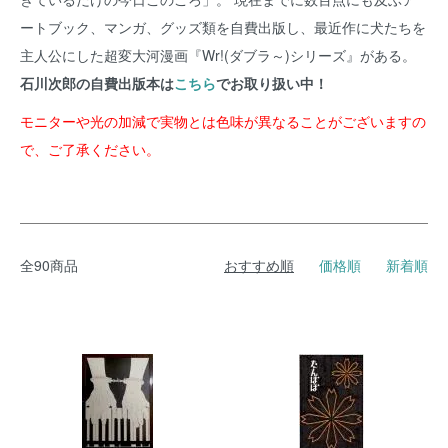
ートブック、マンガ、グッズ類を自費出版し、最近作に犬たちを
主人公にした超変大河漫画『Wr!(ダブラ～)シリーズ』がある。
石川次郎の自費出版本は
こちら
でお取り扱い中！
モニターや光の加減で実物とは色味が異なることがございますの
で、ご了承ください。
全90商品
おすすめ順
価格順
新着順