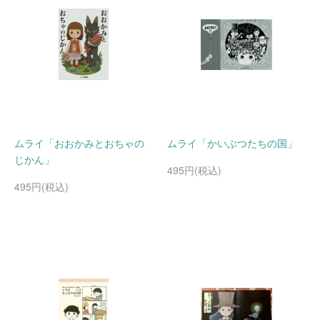
ムライ「おおかみとおちゃの
ムライ「かいぶつたちの国」
じかん」
495円(税込)
495円(税込)