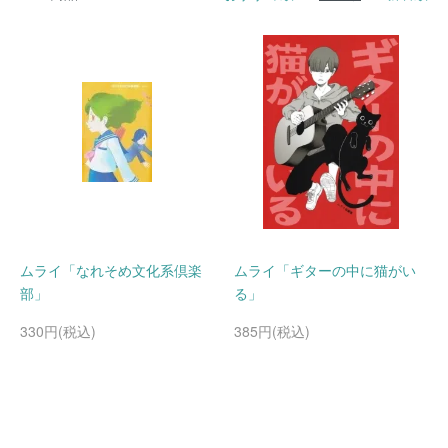
ムライ「なれそめ文化系倶楽
ムライ「ギターの中に猫がい
部」
る」
330円(税込)
385円(税込)