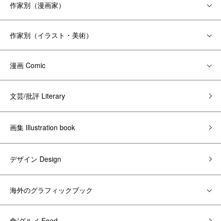
作家別（漫画家）
作家別（イラスト・美術）
漫画 Comic
文芸/批評 Literary
画集 Illustration book
デザイン Design
海外のグラフィックブック
食/グルメ Food