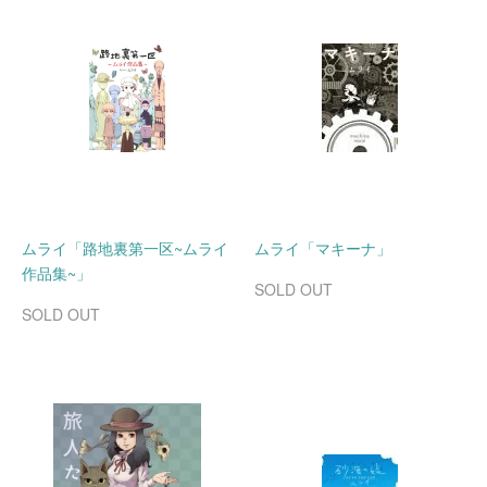
ムライ「路地裏第一区~ムライ
ムライ「マキーナ」
作品集~」
SOLD OUT
SOLD OUT