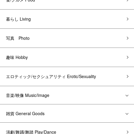
暮らし Living
写真 Photo
趣味 Hobby
エロティック/セクシュアリティ Erotic/Sexuality
音楽/映像 Music/Image
雑貨 General Goods
演劇/舞踊/舞踏 Play/Dance