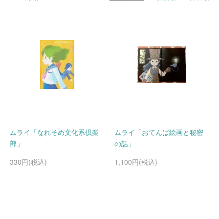
ムライ「なれそめ文化系倶楽
ムライ「おてんば絵画と秘密
部」
の話」
330円(税込)
1,100円(税込)