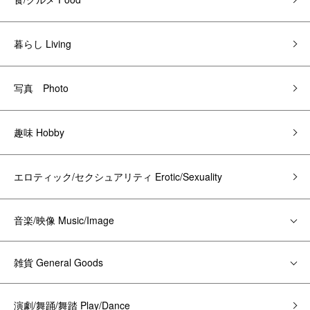
暮らし Living
写真 Photo
趣味 Hobby
エロティック/セクシュアリティ Erotic/Sexuality
音楽/映像 Music/Image
雑貨 General Goods
演劇/舞踊/舞踏 Play/Dance