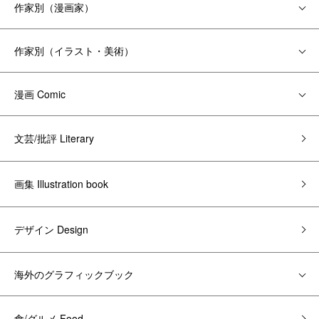
作家別（漫画家）
作家別（イラスト・美術）
漫画 Comic
文芸/批評 Literary
画集 Illustration book
デザイン Design
海外のグラフィックブック
食/グルメ Food