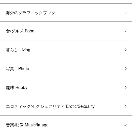
海外のグラフィックブック
食/グルメ Food
暮らし Living
写真 Photo
趣味 Hobby
エロティック/セクシュアリティ Erotic/Sexuality
音楽/映像 Music/Image