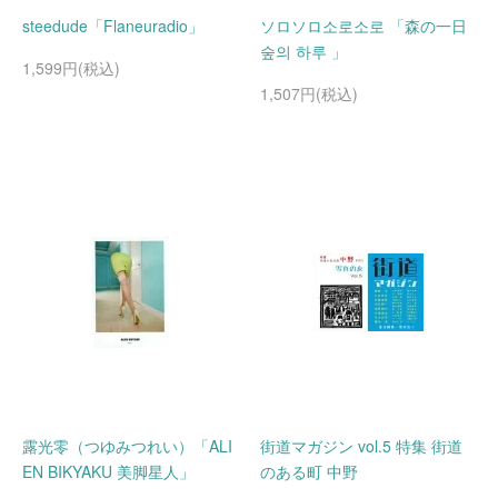
steedude「Flaneuradio」
ソロソロ소로소로 「森の一日
숲의 하루 」
1,599円(税込)
1,507円(税込)
露光零（つゆみつれい）「ALI
街道マガジン vol.5 特集 街道
EN BIKYAKU 美脚星人」
のある町 中野