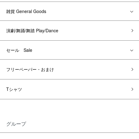
雑貨 General Goods
演劇/舞踊/舞踏 Play/Dance
セール Sale
フリーペーパー・おまけ
Tシャツ
グループ