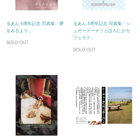
るあん 6周年記念 写真集「夢
るあん 5周年記念 写真集「シ
をみるより」
ュガードーナツとほろにがカ
フェラテ」
SOLD OUT
SOLD OUT