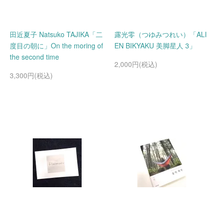
田近夏子 Natsuko TAJIKA「二
露光零（つゆみつれい）「ALI
度目の朝に」On the moring of
EN BIKYAKU 美脚星人 3」
the second time
2,000円(税込)
3,300円(税込)