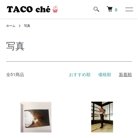
0
ホーム
写真
写真
全51商品
おすすめ順
価格順
新着順