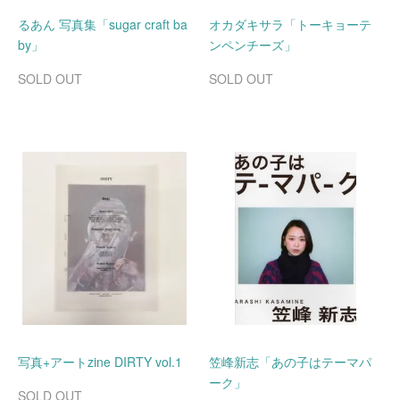
るあん 写真集「sugar craft ba
オカダキサラ「トーキョーテ
by」
ンペンチーズ」
SOLD OUT
SOLD OUT
写真+アートzine DIRTY vol.1
笠峰新志「あの子はテーマパ
ーク」
SOLD OUT