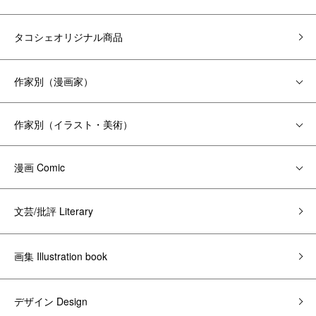
タコシェオリジナル商品
作家別（漫画家）
作家別（イラスト・美術）
漫画 Comic
文芸/批評 Literary
画集 Illustration book
デザイン Design