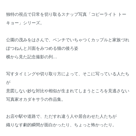
独特の視点で日常を切り取るスナップ写真「コピーライト トー
キョー」シリーズ。
公園の茂みをはさんで、ベンチでいちゃつくカップルと家族づれ
ぽつねんと川面をみつめる猫の後ろ姿
横から見た記念撮影の列…
写すタイミングや切り取り方によって、そこに写っている人たち
が
意図しない妙な対比や相似が生まれてしまうところを見逃さない
写真家オカダキサラの作品集。
お店や駅や道路で、ただすれ違う人や居合わせた人たちが
織りなす劇的瞬間が面白かったり、ちょっと怖かったり。