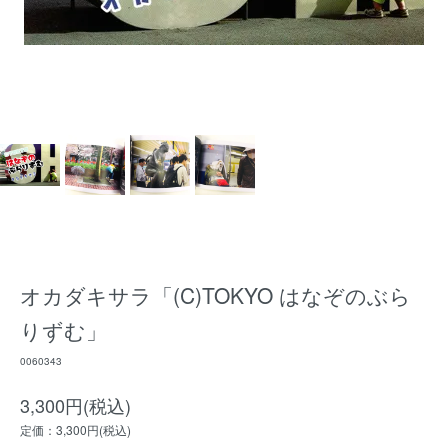
オカダキサラ「(C)TOKYO はなぞのぶら
りずむ」
0060343
3,300円(税込)
定価：3,300円(税込)