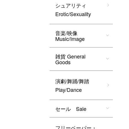
シュアリティ
Erotic/Sexuality
音楽/映像
Music/Image
雑貨 General
Goods
演劇/舞踊/舞踏
Play/Dance
セール Sale
フリーペーパー・