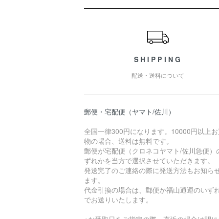
ショッピングガイド
SHIPPING
配送・送料について
郵便・宅配便（ヤマト/佐川）
全国一律300円になります。10000円以上
物の場合、送料は無料です。
郵便が宅配便（クロネコヤマト/佐川急便）
ずれかを当方で選択させていただきます。
発送完了のご連絡の際に発送方法もお知ら
ます。
代金引換の場合は、郵便か福山通運のいず
でお送りいたします。