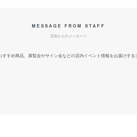
MESSAGE FROM STAFF
店長からのメッセージ
おすすめ商品、展覧会やサイン会などの店内イベント情報をお届けする