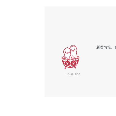
新着情報、
TACO ché