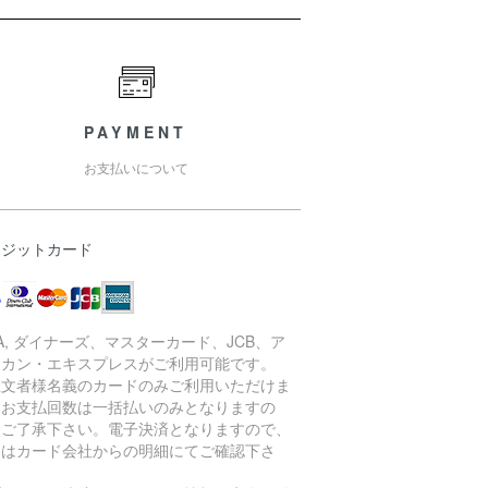
PAYMENT
お支払いについて
レジットカード
SA, ダイナーズ、マスターカード、JCB、ア
リカン・エキスプレスがご利用可能です。
注文者様名義のカードのみご利用いただけま
。お支払回数は一括払いのみとなりますの
、ご了承下さい。電子決済となりますので、
細はカード会社からの明細にてご確認下さ
。