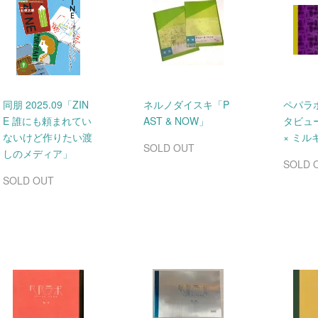
同朋 2025.09「ZIN
ネルノダイスキ「P
ペパラ
E 誰にも頼まれてい
AST & NOW」
タビュ
ないけど作りたい渡
× ミ
SOLD OUT
しのメディア」
SOLD 
SOLD OUT