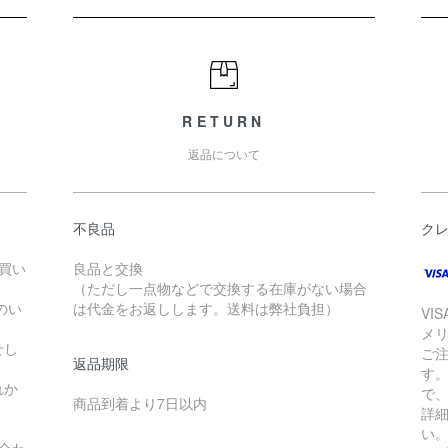
RETURN
返品について
不良品
ク
お買い
良品と交換
（ただし一点物などで交換する在庫がない場合
のい
は代金をお返しします。送料は弊社負担）
VI
メ
せし
ご
返品期限
す
れか
で
商品到着より7日以内
詳
い