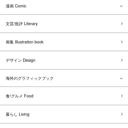
漫画 Comic
文芸/批評 Literary
画集 Illustration book
デザイン Design
海外のグラフィックブック
食/グルメ Food
暮らし Living