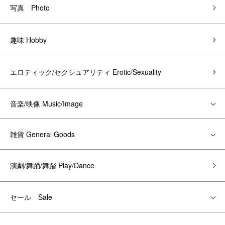
写真 Photo
趣味 Hobby
エロティック/セクシュアリティ Erotic/Sexuality
音楽/映像 Music/Image
雑貨 General Goods
演劇/舞踊/舞踏 Play/Dance
セール Sale