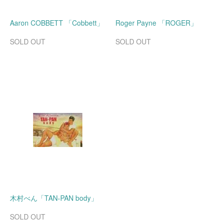
Aaron COBBETT 「Cobbett」
Roger Payne 「ROGER」
SOLD OUT
SOLD OUT
木村べん「TAN-PAN body」
SOLD OUT