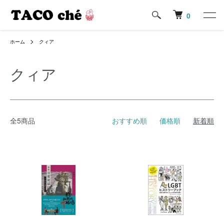
0
ホーム
クィア
クィア
全5商品
おすすめ順
価格順
新着順