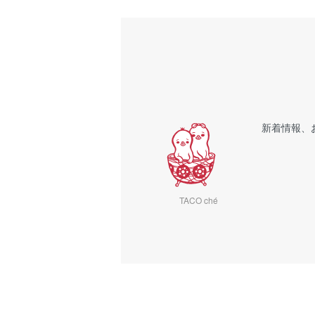
新着情報、
TACO ché