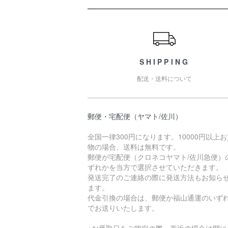
ショッピングガイド
SHIPPING
配送・送料について
郵便・宅配便（ヤマト/佐川）
全国一律300円になります。10000円以上
物の場合、送料は無料です。
郵便が宅配便（クロネコヤマト/佐川急便）
ずれかを当方で選択させていただきます。
発送完了のご連絡の際に発送方法もお知ら
ます。
代金引換の場合は、郵便か福山通運のいず
でお送りいたします。