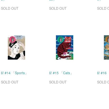
SOLD OUT
SOLD OUT
SOLD 
š! #14 「Sports」
š! #15 「Cats」
š! #16
SOLD OUT
SOLD OUT
SOLD 