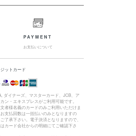
PAYMENT
お支払いについて
レジットカード
SA, ダイナーズ、マスターカード、JCB、ア
リカン・エキスプレスがご利用可能です。
注文者様名義のカードのみご利用いただけま
。お支払回数は一括払いのみとなりますの
、ご了承下さい。電子決済となりますので、
細はカード会社からの明細にてご確認下さ
。