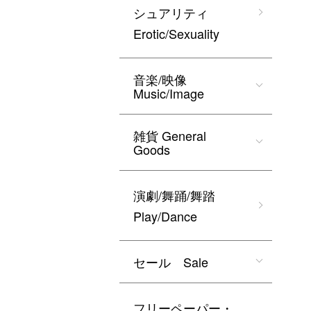
シュアリティ
Erotic/Sexuality
音楽/映像
Music/Image
雑貨 General
Goods
演劇/舞踊/舞踏
Play/Dance
セール Sale
フリーペーパー・