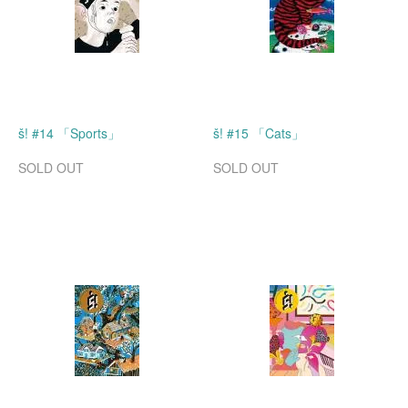
š! #14 「Sports」
š! #15 「Cats」
SOLD OUT
SOLD OUT