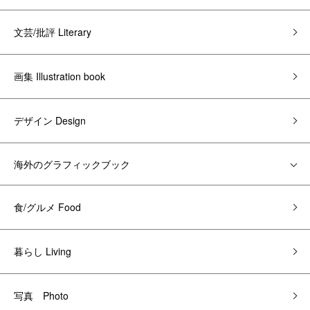
文芸/批評 Literary
画集 Illustration book
デザイン Design
海外のグラフィックブック
食/グルメ Food
暮らし Living
写真 Photo