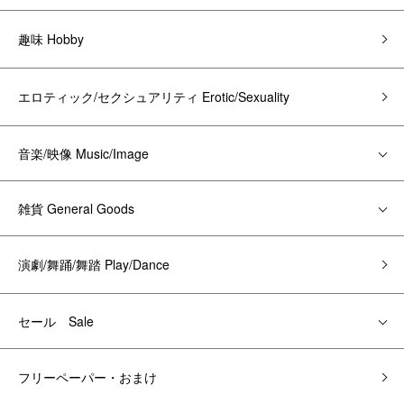
趣味 Hobby
エロティック/セクシュアリティ Erotic/Sexuality
音楽/映像 Music/Image
雑貨 General Goods
演劇/舞踊/舞踏 Play/Dance
セール Sale
フリーペーパー・おまけ