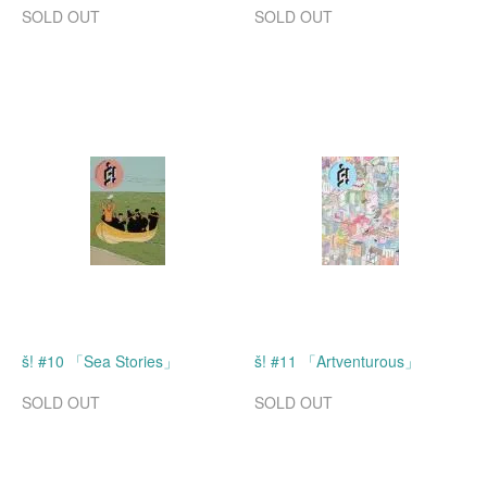
SOLD OUT
SOLD OUT
š! #10 「Sea Stories」
š! #11 「Artventurous」
SOLD OUT
SOLD OUT