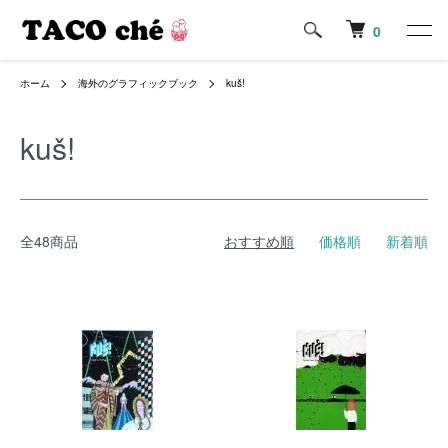
0
ホーム
海外のグラフィックブック
kuš!
kuš!
全48商品
おすすめ順
価格順
新着順