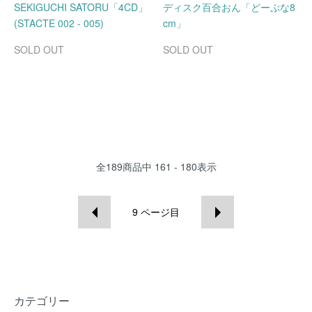
SEKIGUCHI SATORU「4CD」
ディスク百合おん「どーぷな8
(STACTE 002 - 005)
cm」
SOLD OUT
SOLD OUT
全
189
商品中
161 - 180
表示
9
ページ目
カテゴリー