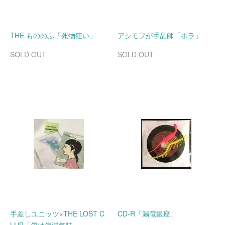
THE もののふ「死物狂い」
アシモフが手品師「ポラ」
SOLD OUT
SOLD OUT
手差しユニッツ×THE LOST C
CD-R「漏電銀座」