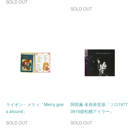
SOLD OUT
SOLD OUT
ライオン・メリィ「Merry goe
阿部薫 未発表音源「ソロ1977
s around」
0916@札幌アイラー」
SOLD OUT
SOLD OUT