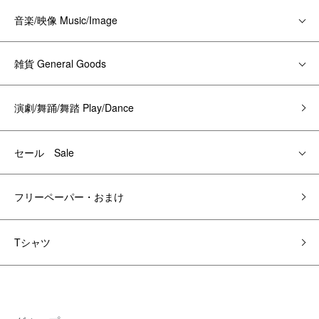
音楽/映像 Music/Image
雑貨 General Goods
演劇/舞踊/舞踏 Play/Dance
セール Sale
フリーペーパー・おまけ
Tシャツ