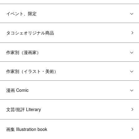
イベント、限定
タコシェオリジナル商品
作家別（漫画家）
作家別（イラスト・美術）
漫画 Comic
文芸/批評 Literary
画集 Illustration book