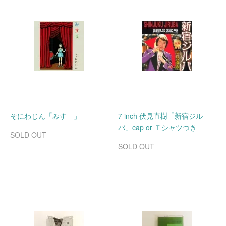
そにわじん「みすゞ」
7 inch 伏見直樹「新宿ジル
バ」cap or Ｔシャツつき
SOLD OUT
SOLD OUT