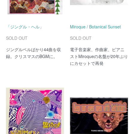
「ジングル・ヘル」
Miroque / Botanical Sunset
SOLD OUT
SOLD OUT
ジングルベルばかり44曲を収
電子音楽家、作曲家、ピアニ
録。クリスマスのBGMに。
ストMiroqueの名盤が20年ぶり
にカセットで再発