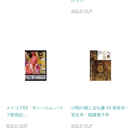
SOLD OUT
メイコグ03「すいっちん-バイ
小明の感じる仏像 03 長谷寺・
ブ新世紀-」
室生寺・朝護孫子寺
SOLD OUT
SOLD OUT