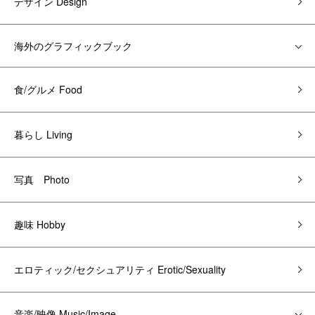
デザイン Design
海外のグラフィックブック
食/グルメ Food
暮らし Living
写真 Photo
趣味 Hobby
エロティック/セクシュアリティ Erotic/Sexuality
音楽/映像 Music/Image