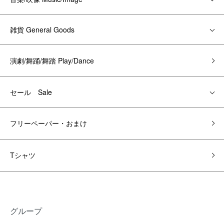
雑貨 General Goods
演劇/舞踊/舞踏 Play/Dance
セール Sale
フリーペーパー・おまけ
Tシャツ
グループ