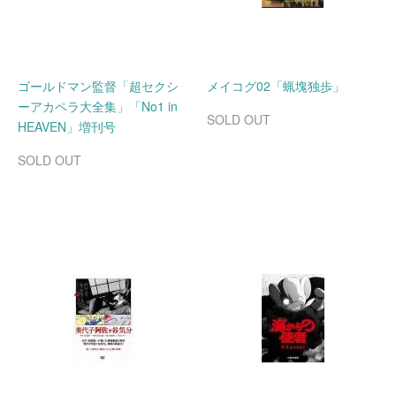
ゴールドマン監督「超セクシ
メイコグ02「蝋塊独歩」
ーアカペラ大全集」「No1 in
SOLD OUT
HEAVEN」増刊号
SOLD OUT