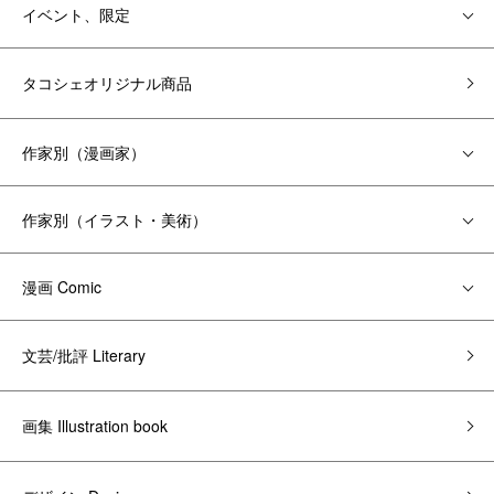
イベント、限定
タコシェオリジナル商品
作家別（漫画家）
作家別（イラスト・美術）
漫画 Comic
文芸/批評 Literary
画集 Illustration book