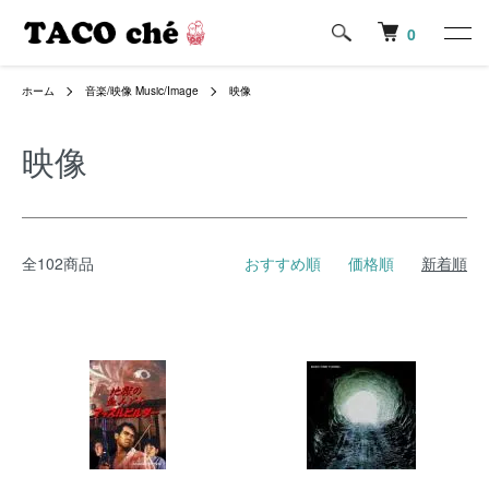
0
ホーム
音楽/映像 Music/Image
映像
映像
全102商品
おすすめ順
価格順
新着順