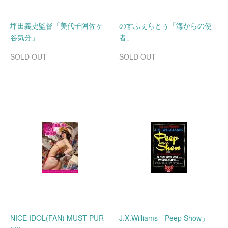
坪田義史監督「美代子阿佐ヶ
のすふぇらとぅ「海からの使
谷気分」
者」
SOLD OUT
SOLD OUT
NICE IDOL(FAN) MUST PUR
J.X.Williams「Peep Show」