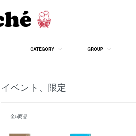
CATEGORY
GROUP
イベント、限定
全5商品