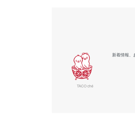
新着情報、
TACO ché