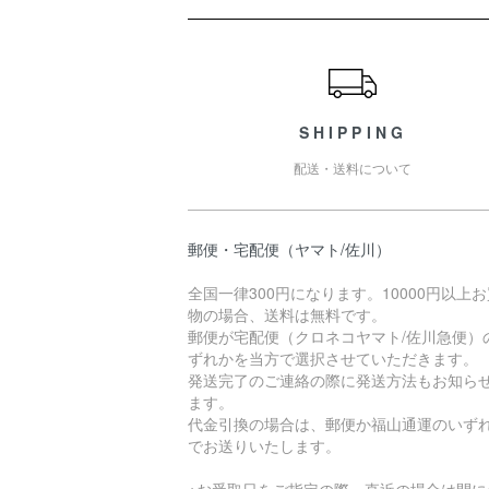
ショッピングガイド
SHIPPING
配送・送料について
郵便・宅配便（ヤマト/佐川）
全国一律300円になります。10000円以上
物の場合、送料は無料です。
郵便が宅配便（クロネコヤマト/佐川急便）
ずれかを当方で選択させていただきます。
発送完了のご連絡の際に発送方法もお知ら
ます。
代金引換の場合は、郵便か福山通運のいず
でお送りいたします。