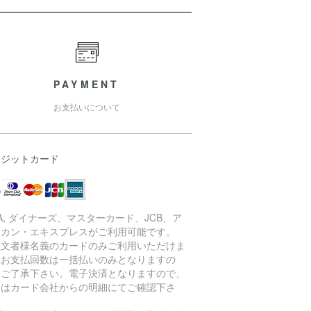
PAYMENT
お支払いについて
レジットカード
SA, ダイナーズ、マスターカード、JCB、ア
リカン・エキスプレスがご利用可能です。
注文者様名義のカードのみご利用いただけま
。お支払回数は一括払いのみとなりますの
、ご了承下さい。電子決済となりますので、
細はカード会社からの明細にてご確認下さ
。