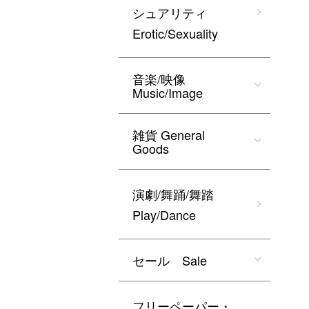
シュアリティ
Erotic/Sexuality
音楽/映像
Music/Image
雑貨 General
Goods
演劇/舞踊/舞踏
Play/Dance
セール Sale
フリーペーパー・