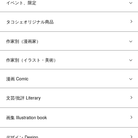
イベント、限定
タコシェオリジナル商品
作家別（漫画家）
作家別（イラスト・美術）
漫画 Comic
文芸/批評 Literary
画集 Illustration book
デザイン Design