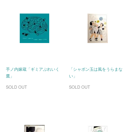
手ノ内嫁蔵「ギミアぶれいく
「シャボン玉は風をうらまな
鷹」
い」
SOLD OUT
SOLD OUT