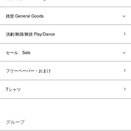
雑貨 General Goods
演劇/舞踊/舞踏 Play/Dance
セール Sale
フリーペーパー・おまけ
Tシャツ
グループ