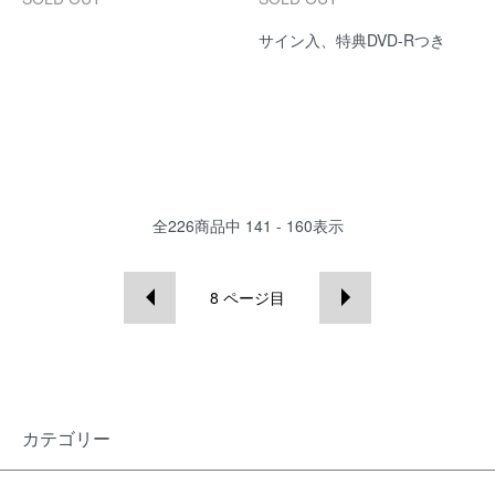
サイン入、特典DVD-Rつき
全
226
商品中
141 - 160
表示
8
ページ目
カテゴリー