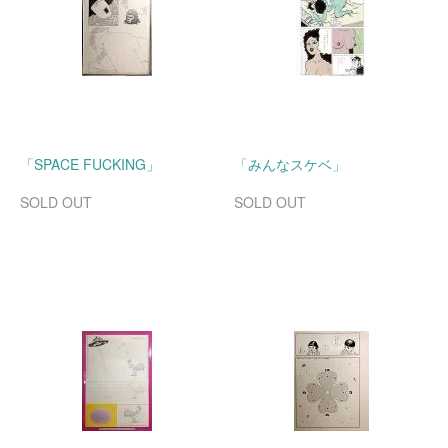
「SPACE FUCKING」
「みんなスケベ」
SOLD OUT
SOLD OUT