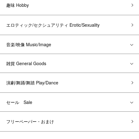
趣味 Hobby
エロティック/セクシュアリティ Erotic/Sexuality
音楽/映像 Music/Image
雑貨 General Goods
演劇/舞踊/舞踏 Play/Dance
セール Sale
フリーペーパー・おまけ