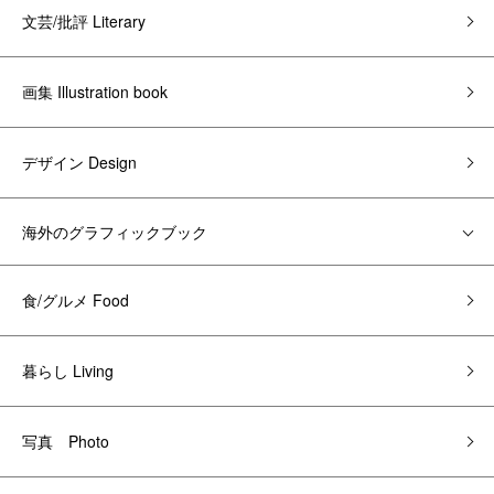
文芸/批評 Literary
画集 Illustration book
デザイン Design
海外のグラフィックブック
食/グルメ Food
暮らし Living
写真 Photo