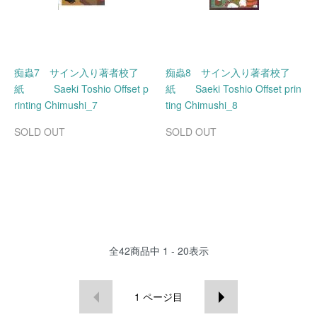
痴蟲7 サイン入り著者校了
痴蟲8 サイン入り著者校了
紙 Saeki Toshio Offset p
紙 Saeki Toshio Offset prin
rinting Chimushi_7
ting Chimushi_8
SOLD OUT
SOLD OUT
全
42
商品中
1 - 20
表示
1
ページ目