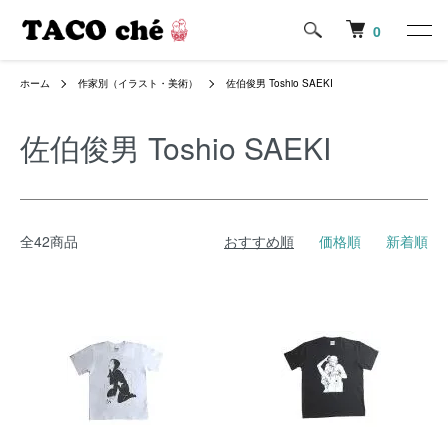
0
ホーム
作家別（イラスト・美術）
佐伯俊男 Toshio SAEKI
佐伯俊男 Toshio SAEKI
全42商品
おすすめ順
価格順
新着順