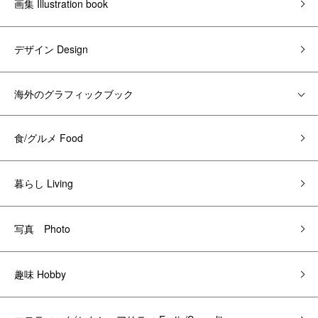
画集 Illustration book
デザイン Design
海外のグラフィックブック
食/グルメ Food
暮らし Living
写真 Photo
趣味 Hobby