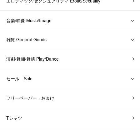
エロティック/セクシュアリティ Erotic/Sexuality
音楽/映像 Music/Image
雑貨 General Goods
演劇/舞踊/舞踏 Play/Dance
セール Sale
フリーペーパー・おまけ
Tシャツ