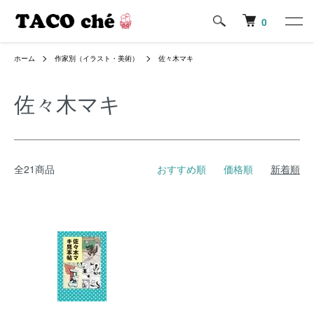
0
ホーム
作家別（イラスト・美術）
佐々木マキ
佐々木マキ
全21商品
おすすめ順
価格順
新着順