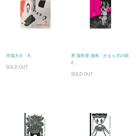
市場大介「X」
界 賀邑里 漫画「かえらずの雨
2」
SOLD OUT
SOLD OUT