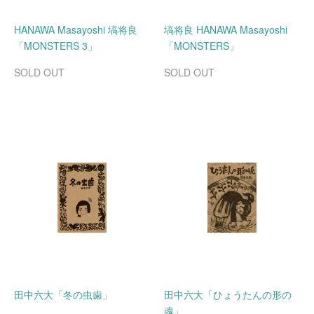
HANAWA Masayoshi 塙将良
塙将良 HANAWA Masayoshi
「MONSTERS 3」
「MONSTERS」
SOLD OUT
SOLD OUT
田中六大「冬の虫歯」
田中六大「ひょうたんの形の
魂」