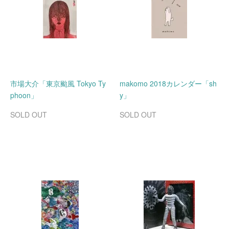
市場大介「東京颱風 Tokyo Ty
makomo 2018カレンダー「sh
phoon」
y」
SOLD OUT
SOLD OUT