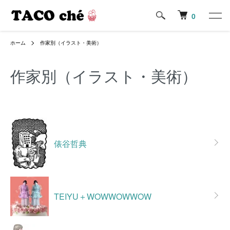
0
ホーム
作家別（イラスト・美術）
作家別（イラスト・美術）
カテゴリー一覧
俵谷哲典
TEIYU＋WOWWOWWOW