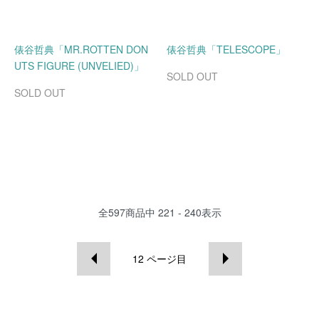
俵谷哲典「MR.ROTTEN DON
俵谷哲典「TELESCOPE」
UTS FIGURE (UNVELIED)」
SOLD OUT
SOLD OUT
全
597
商品中
221 - 240
表示
12
ページ目