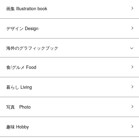
画集 Illustration book
デザイン Design
海外のグラフィックブック
食/グルメ Food
暮らし Living
写真 Photo
趣味 Hobby