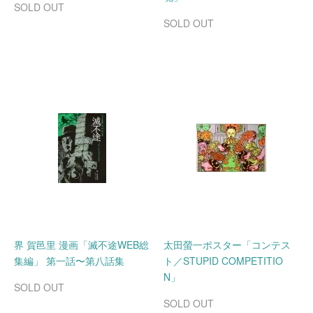
SOLD OUT
SOLD OUT
界 賀邑里 漫画「滅不途WEB総
太田螢一ポスター「コンテス
集編」 第一話〜第八話集
ト／STUPID COMPETITIO
N」
SOLD OUT
SOLD OUT