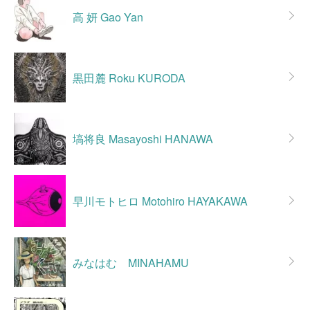
高 妍 Gao Yan
黒田麓 Roku KURODA
塙将良 Masayoshi HANAWA
早川モトヒロ Motohiro HAYAKAWA
みなはむ MINAHAMU