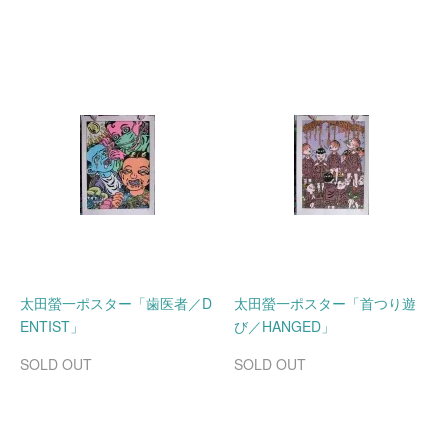
太田螢一ポスター「歯医者／D
太田螢一ポスター「首つり遊
ENTIST」
び／HANGED」
SOLD OUT
SOLD OUT