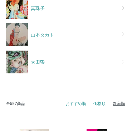
真珠子
山本タカト
太田螢一
全597商品
おすすめ順
価格順
新着順