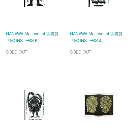
HANAWA Masayoshi 塙将良
HANAWA Masayoshi 塙将良
「MONSTERS 5」
「MONSTERS 4」
SOLD OUT
SOLD OUT