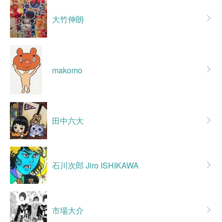
大竹伸朗
makomo
田中六大
石川次郎 Jiro ISHIKAWA
市場大介