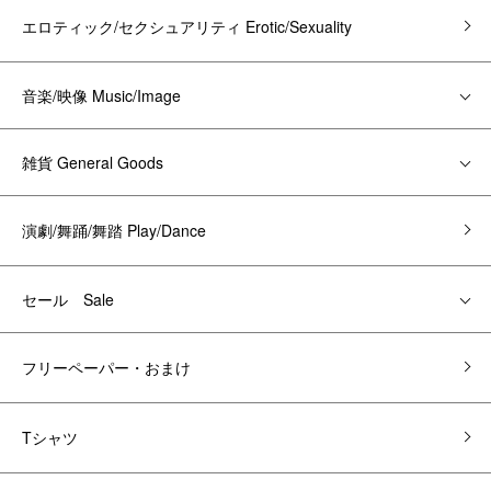
エロティック/セクシュアリティ Erotic/Sexuality
音楽/映像 Music/Image
雑貨 General Goods
演劇/舞踊/舞踏 Play/Dance
セール Sale
フリーペーパー・おまけ
Tシャツ