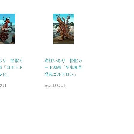
みり 怪獣カ
逆柱いみり 怪獣カ
画「ロボット
ード原画「冬虫夏草
ルゼ」
怪獣ゴルデロン」
OUT
SOLD OUT