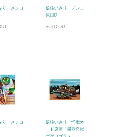
みり メンコ
逆柱いみり メンコ
原画D
OUT
SOLD OUT
みり メンコ
逆柱いみり 怪獣カ
ード原画「墨壺怪獣
ゲゲロゴラス」