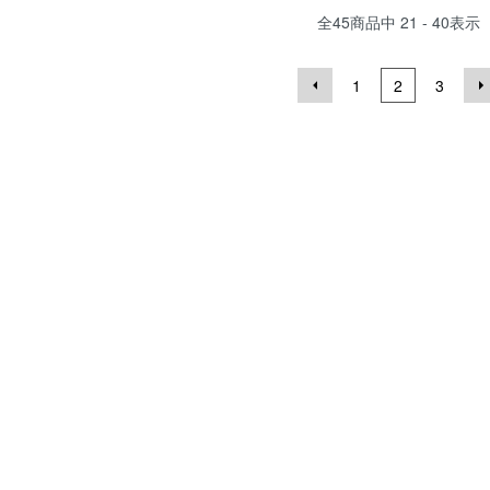
全
45
商品中
21 - 40
表示
1
2
3