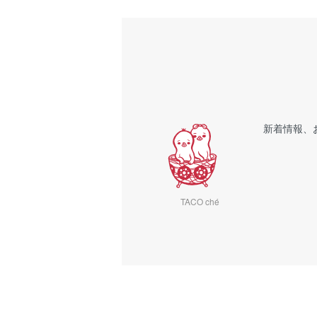
新着情報、
TACO ché