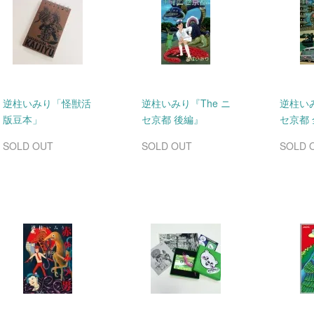
逆柱いみり「怪獣活
逆柱いみり『The ニ
逆柱いみ
版豆本」
セ京都 後編』
セ京都
SOLD OUT
SOLD OUT
SOLD 