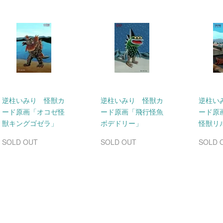
逆柱いみり 怪獣カ
逆柱いみり 怪獣カ
逆柱い
ード原画「オコゼ怪
ード原画「飛行怪魚
ード原
獣キングゴゼラ」
ボデドリー」
怪獣リ
SOLD OUT
SOLD OUT
SOLD 