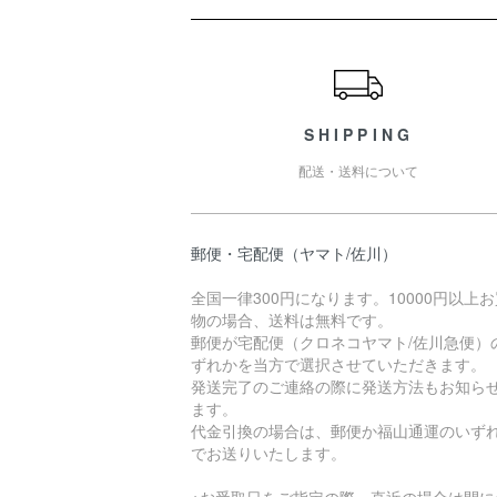
ショッピングガイド
SHIPPING
配送・送料について
郵便・宅配便（ヤマト/佐川）
全国一律300円になります。10000円以上
物の場合、送料は無料です。
郵便が宅配便（クロネコヤマト/佐川急便）
ずれかを当方で選択させていただきます。
発送完了のご連絡の際に発送方法もお知ら
ます。
代金引換の場合は、郵便か福山通運のいず
でお送りいたします。