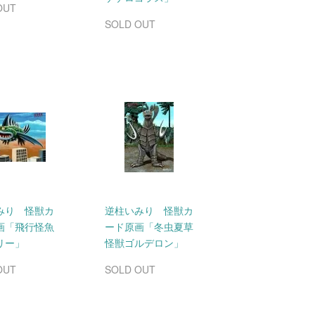
OUT
SOLD OUT
みり 怪獣カ
逆柱いみり 怪獣カ
画「飛行怪魚
ード原画「冬虫夏草
リー」
怪獣ゴルデロン」
OUT
SOLD OUT