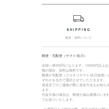
ショッピングガイド
SHIPPING
配送・送料について
郵便・宅配便（ヤマト/佐川）
全国一律300円になります。10000円以上
物の場合、送料は無料です。
郵便が宅配便（クロネコヤマト/佐川急便）
ずれかを当方で選択させていただきます。
発送完了のご連絡の際に発送方法もお知ら
ます。
代金引換の場合は、郵便か福山通運のいず
でお送りいたします。