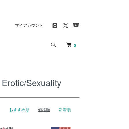
マイアカウント
0
c/Sexuality
おすすめ順
価格順
新着順