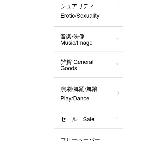
シュアリティ
Erotic/Sexuality
音楽/映像
Music/Image
雑貨 General
Goods
演劇/舞踊/舞踏
Play/Dance
セール Sale
フリーペーパー・