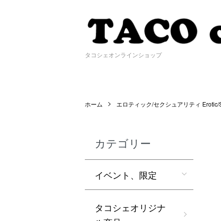
タコシェオンラインショップ
ホーム
エロティック/セクシュアリティ Erotic/Sex
カテゴリー
イベント、限定
タコシェオリジナ