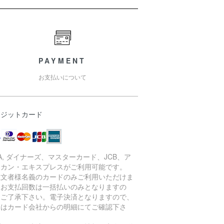
PAYMENT
お支払いについて
レジットカード
SA, ダイナーズ、マスターカード、JCB、ア
リカン・エキスプレスがご利用可能です。
注文者様名義のカードのみご利用いただけま
。お支払回数は一括払いのみとなりますの
、ご了承下さい。電子決済となりますので、
細はカード会社からの明細にてご確認下さ
。