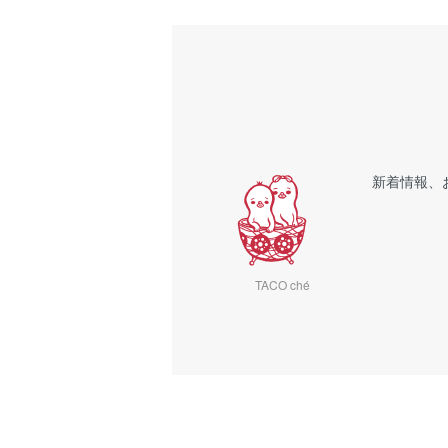
新着情報、
TACO ché