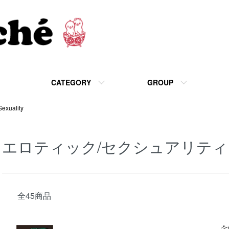
CATEGORY
GROUP
uality
エロティック/セクシュアリティ Eroti
全45商品