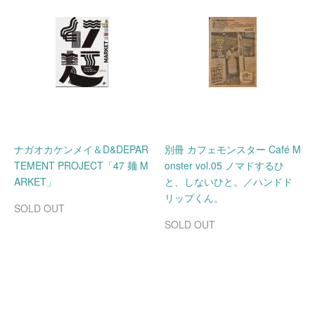
ナガオカケンメイ＆D&DEPAR
別冊 カフェモンスター Café M
TEMENT PROJECT「47 麺 M
onster vol.05 ノマドするひ
ARKET」
と、しないひと。／ハンドド
リップくん。
SOLD OUT
SOLD OUT