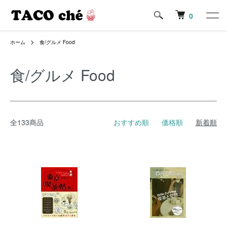
0
ホーム
食/グルメ Food
食/グルメ Food
全133商品
おすすめ順
価格順
新着順