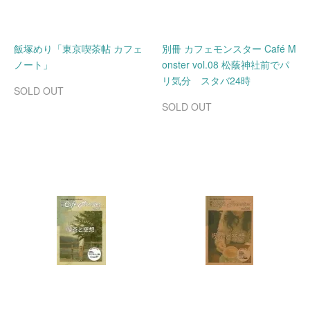
飯塚めり「東京喫茶帖 カフェ
別冊 カフェモンスター Café M
ノート」
onster vol.08 松蔭神社前でパ
リ気分 スタバ24時
SOLD OUT
SOLD OUT