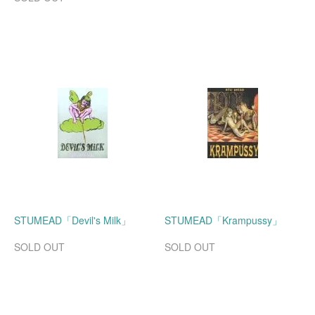
STUMEAD「Devil's Milk」
STUMEAD「Krampussy」
SOLD OUT
SOLD OUT