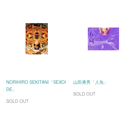
NORIHIRO SEKITANI「SEXOI
山田勇男「人魚」
DE」
SOLD OUT
SOLD OUT