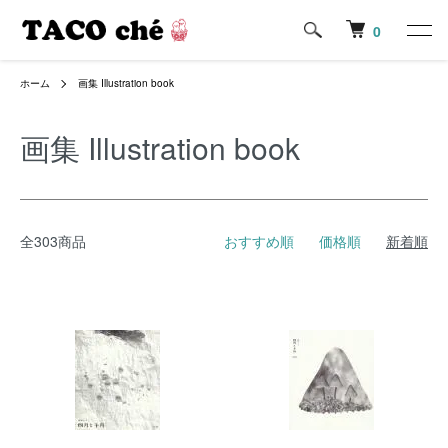
0
ホーム
画集 Illustration book
画集 Illustration book
全303商品
おすすめ順
価格順
新着順