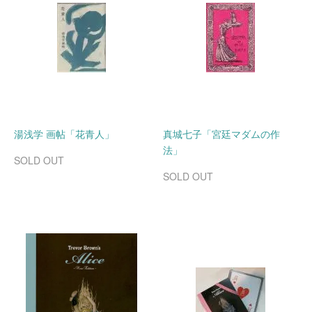
湯浅学 画帖「花青人」
真城七子「宮廷マダムの作
法」
SOLD OUT
SOLD OUT