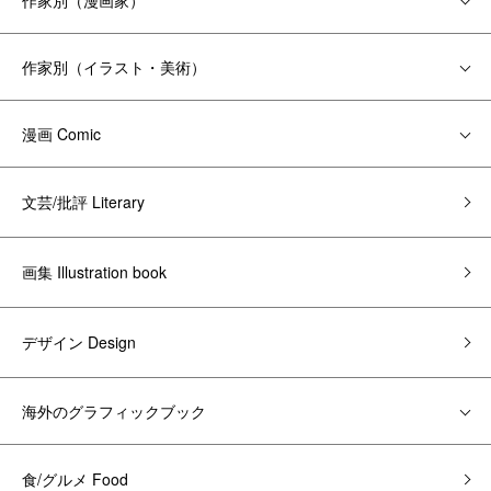
作家別（漫画家）
作家別（イラスト・美術）
漫画 Comic
文芸/批評 Literary
画集 Illustration book
デザイン Design
海外のグラフィックブック
食/グルメ Food