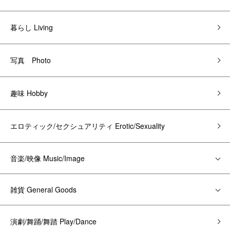
暮らし Living
写真 Photo
趣味 Hobby
エロティック/セクシュアリティ Erotic/Sexuality
音楽/映像 Music/Image
雑貨 General Goods
演劇/舞踊/舞踏 Play/Dance