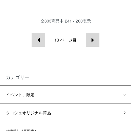
全
303
商品中
241 - 260
表示
13
ページ目
カテゴリー
イベント、限定
タコシェオリジナル商品