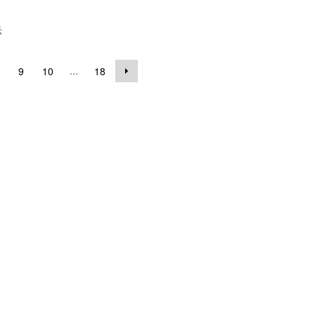
示
...
9
10
18