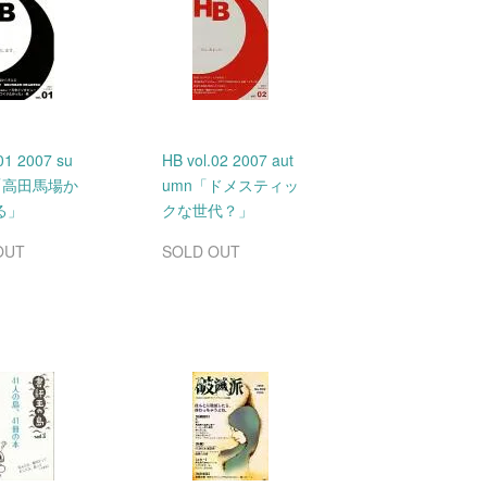
01 2007 su
HB vol.02 2007 aut
「高田馬場か
umn「ドメスティッ
る」
クな世代？」
OUT
SOLD OUT