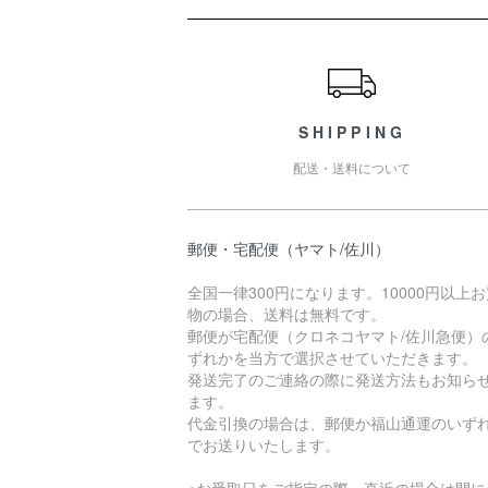
ショッピングガイド
SHIPPING
配送・送料について
郵便・宅配便（ヤマト/佐川）
全国一律300円になります。10000円以上
物の場合、送料は無料です。
郵便が宅配便（クロネコヤマト/佐川急便）
ずれかを当方で選択させていただきます。
発送完了のご連絡の際に発送方法もお知ら
ます。
代金引換の場合は、郵便か福山通運のいず
でお送りいたします。