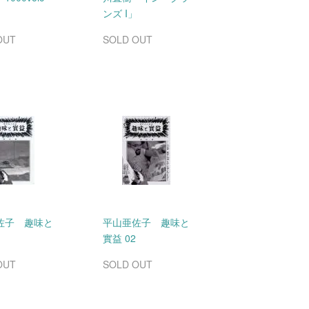
ンズ I」
OUT
SOLD OUT
佐子 趣味と
平山亜佐子 趣味と
實益 02
OUT
SOLD OUT