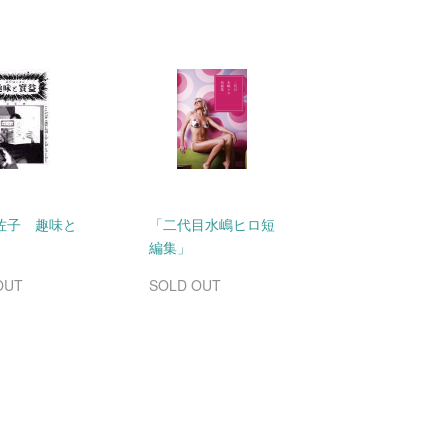
佐子 趣味と
「二代目水嶋ヒロ短
編集」
OUT
SOLD OUT