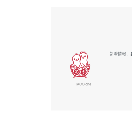
新着情報、
TACO ché