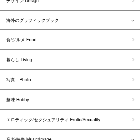
デザイン Design
海外のグラフィックブック
食/グルメ Food
暮らし Living
写真 Photo
趣味 Hobby
エロティック/セクシュアリティ Erotic/Sexuality
音楽/映像 Music/Image