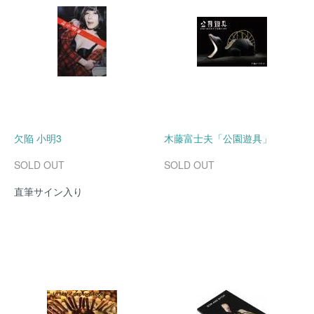
欠陥 小明3
木藤富士夫「公園遊具」
SOLD OUT
SOLD OUT
直筆サイン入り