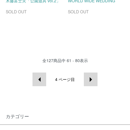
木藤富士夫「公園遊具 vol.2」
WORLD WIDE WEDDING
SOLD OUT
SOLD OUT
全
127
商品中
61 - 80
表示
4
ページ目
カテゴリー