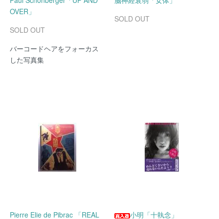
Paul Schonberger「UP AND
脳神経衰弱「女体」
OVER」
SOLD OUT
SOLD OUT
バーコードヘアをフォーカス
した写真集
Pierre Elie de Pibrac 「REAL
小明「十執念」