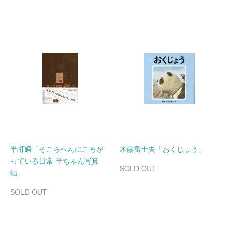
半町瞬「そこらへんにころが
木藤富士夫「おくじょう」
っている日常-半ちゃん写真
SOLD OUT
帖」
SOLD OUT