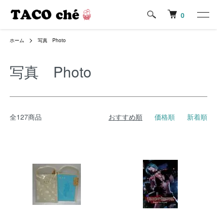
0
ホーム
写真 Photo
写真 Photo
全127商品
おすすめ順
価格順
新着順