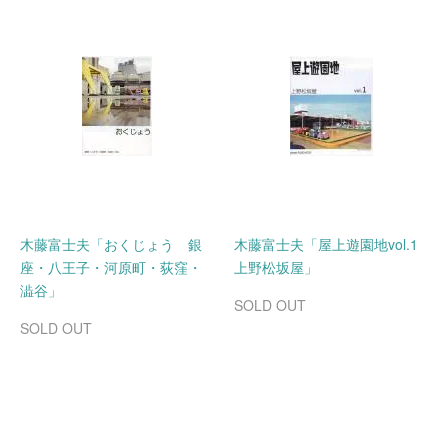
木藤富士夫「おくじょう 銀
木藤富士夫「屋上遊園地vol.1
座・八王子・河原町・荻窪・
上野松坂屋」
澁谷」
SOLD OUT
SOLD OUT