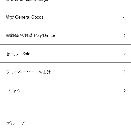
雑貨 General Goods
演劇/舞踊/舞踏 Play/Dance
セール Sale
フリーペーパー・おまけ
Tシャツ
グループ