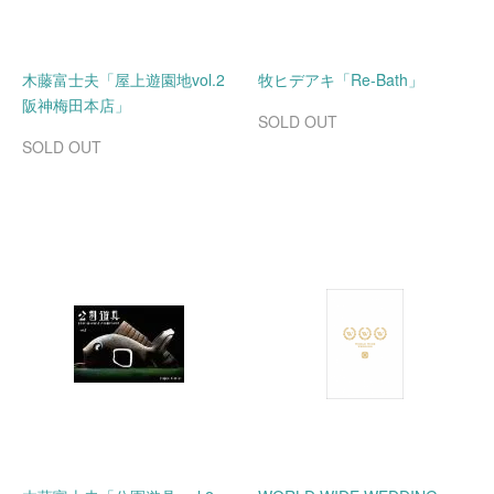
木藤富士夫「屋上遊園地vol.2
牧ヒデアキ「Re-Bath」
阪神梅田本店」
SOLD OUT
SOLD OUT