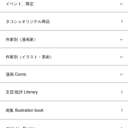
イベント、限定
タコシェオリジナル商品
作家別（漫画家）
作家別（イラスト・美術）
漫画 Comic
文芸/批評 Literary
画集 Illustration book