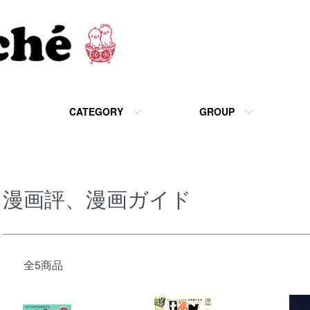
CATEGORY
GROUP
漫画評、漫画ガイド
全5商品