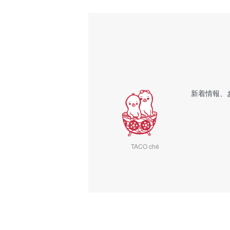
新着情報、
TACO ché