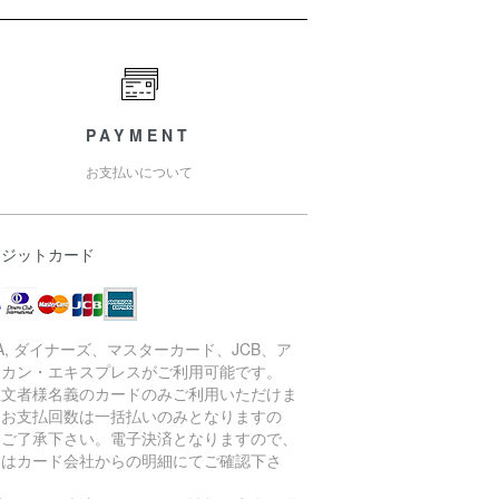
PAYMENT
お支払いについて
レジットカード
SA, ダイナーズ、マスターカード、JCB、ア
リカン・エキスプレスがご利用可能です。
注文者様名義のカードのみご利用いただけま
。お支払回数は一括払いのみとなりますの
、ご了承下さい。電子決済となりますので、
細はカード会社からの明細にてご確認下さ
。