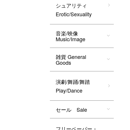
シュアリティ
Erotic/Sexuality
音楽/映像
Music/Image
雑貨 General
Goods
演劇/舞踊/舞踏
Play/Dance
セール Sale
フリーペーパー・