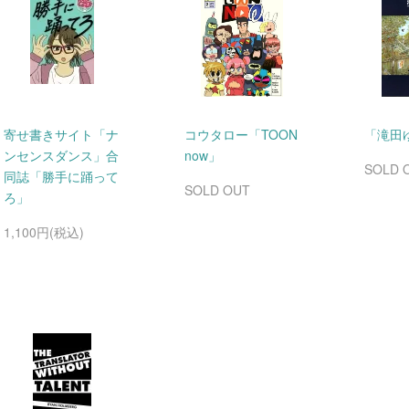
寄せ書きサイト「ナ
コウタロー「TOON
「滝田
ンセンスダンス」合
now」
SOLD 
同誌「勝手に踊って
SOLD OUT
ろ」
1,100円(税込)