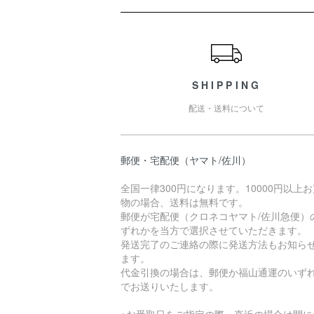
ショッピングガイド
SHIPPING
配送・送料について
郵便・宅配便（ヤマト/佐川）
全国一律300円になります。10000円以上
物の場合、送料は無料です。
郵便が宅配便（クロネコヤマト/佐川急便）
ずれかを当方で選択させていただきます。
発送完了のご連絡の際に発送方法もお知ら
ます。
代金引換の場合は、郵便か福山通運のいず
でお送りいたします。