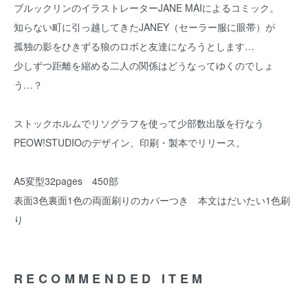
ブルックリンのイラストレーターJANE MAIによるコミック。
知らない町に引っ越してきたJANEY（セーラー服に眼帯）が
孤独の影をひきずる狼のロボと友達になろうとします…
少しずつ距離を縮める二人の関係はどうなってゆくのでしょ
う…？
ストックホルムでリソグラフを使って少部数出版を行なう
PEOW!STUDIOのデザイン、印刷・製本でリリース。
A5変型32pages 450部
表面3色裏面1色の両面刷りのカバーつき 本文はだいたい1色刷
り
RECOMMENDED ITEM